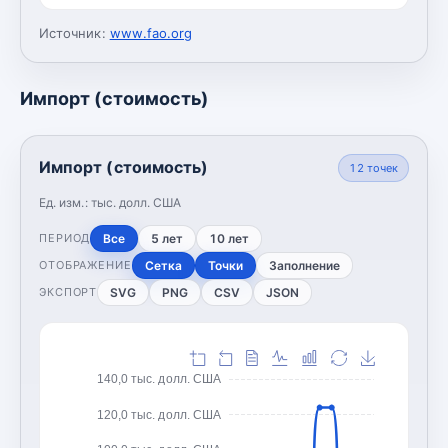
Источник:
www.fao.org
Импорт (стоимость)
Импорт (стоимость)
12
точек
Ед. изм.:
тыс. долл. США
Все
5 лет
10 лет
ПЕРИОД
Сетка
Точки
Заполнение
ОТОБРАЖЕНИЕ
SVG
PNG
CSV
JSON
ЭКСПОРТ
140,0 тыс. долл. США
120,0 тыс. долл. США