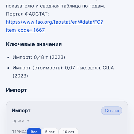
показателю и сводная таблица по годам.
Портал ФАОСТАТ:
https://www.fao.org/faostat/en/#data/FO?
item_code=1667
Ключевые значения
Импорт: 0,48 т (2023)
Импорт (стоимость): 0,07 тыс. долл. США
(2023)
Импорт
Импорт
12
точек
Ед. изм.:
т
Все
5 лет
10 лет
ПЕРИОД