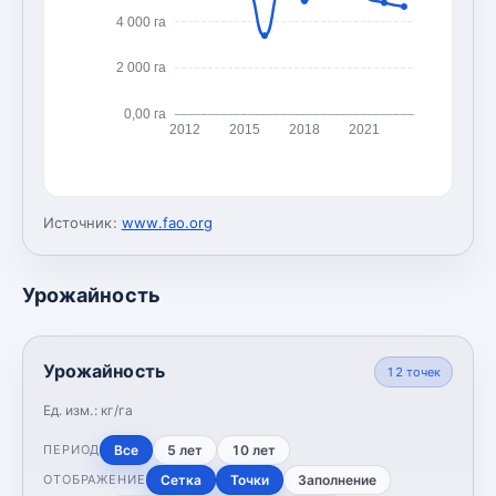
4 000 га
2 000 га
0,00 га
2012
2015
2018
2021
Источник:
www.fao.org
Урожайность
Урожайность
12
точек
Ед. изм.:
кг/га
Все
5 лет
10 лет
ПЕРИОД
Сетка
Точки
Заполнение
ОТОБРАЖЕНИЕ