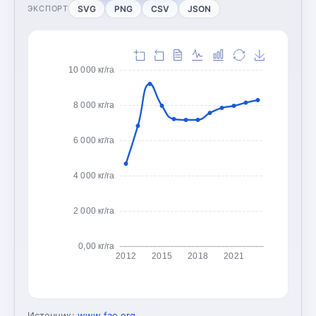
SVG
PNG
CSV
JSON
ЭКСПОРТ
10 000 кг/га
8 000 кг/га
6 000 кг/га
4 000 кг/га
2 000 кг/га
0,00 кг/га
2012
2015
2018
2021
Источник:
www.fao.org