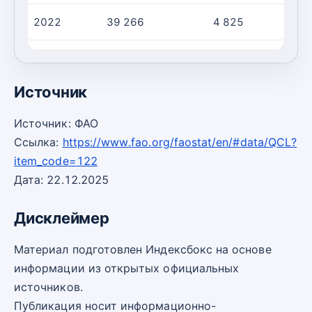
2022
39 266
4 825
2023
38 601
4 659
Источник
Источник: ФАО
Ссылка:
https://www.fao.org/faostat/en/#data/QCL?
item_code=122
Дата: 22.12.2025
Дисклеймер
Материал подготовлен Индексбокс на основе
информации из открытых официальных
источников.
Публикация носит информационно-