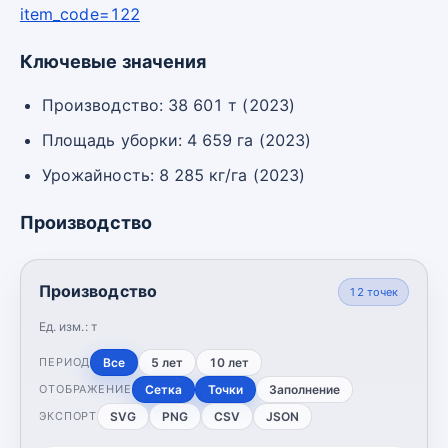
item_code=122
Ключевые значения
Производство: 38 601 т (2023)
Площадь уборки: 4 659 га (2023)
Урожайность: 8 285 кг/га (2023)
Производство
Производство
12
точек
Ед. изм.:
т
Все
5 лет
10 лет
ПЕРИОД
Сетка
Точки
Заполнение
ОТОБРАЖЕНИЕ
SVG
PNG
CSV
JSON
ЭКСПОРТ