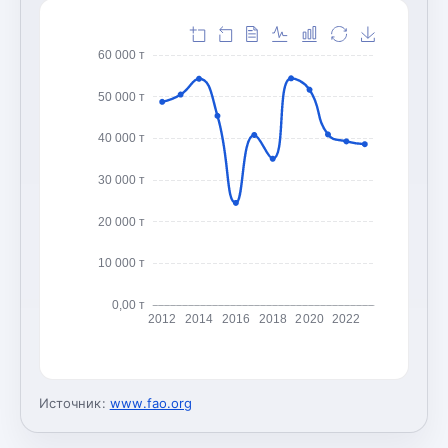
60 000 т
50 000 т
40 000 т
30 000 т
20 000 т
10 000 т
0,00 т
2012
2014
2016
2018
2020
2022
Источник:
www.fao.org