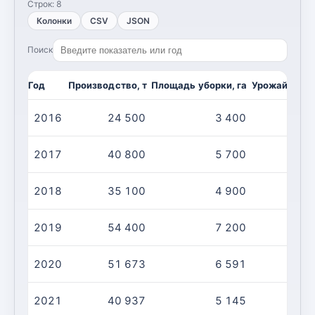
Строк:
8
Колонки
CSV
JSON
Поиск
Год
Производство, т
Площадь уборки, га
Урожайность,
2016
24 500
3 400
2017
40 800
5 700
2018
35 100
4 900
2019
54 400
7 200
2020
51 673
6 591
2021
40 937
5 145