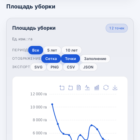
Площадь уборки
Площадь уборки
12
точек
Ед. изм.:
га
Все
5 лет
10 лет
ПЕРИОД
Сетка
Точки
Заполнение
ОТОБРАЖЕНИЕ
SVG
PNG
CSV
JSON
ЭКСПОРТ
12 000 га
10 000 га
8 000 га
6 000 га