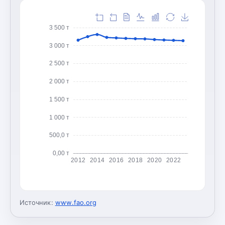
3 500 т
3 000 т
2 500 т
2 000 т
1 500 т
1 000 т
500,0 т
0,00 т
2012
2014
2016
2018
2020
2022
Источник:
www.fao.org