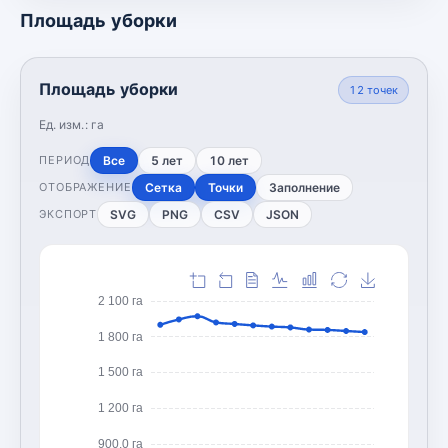
Площадь уборки
Площадь уборки
12
точек
Ед. изм.:
га
Все
5 лет
10 лет
ПЕРИОД
Сетка
Точки
Заполнение
ОТОБРАЖЕНИЕ
SVG
PNG
CSV
JSON
ЭКСПОРТ
2 100 га
1 800 га
1 500 га
1 200 га
900,0 га