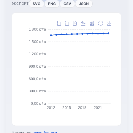
SVG
PNG
CSV
JSON
ЭКСПОРТ
1 800 кг/га
1 500 кг/га
1 200 кг/га
900,0 кг/га
600,0 кг/га
300,0 кг/га
0,00 кг/га
2012
2015
2018
2021
Источник:
www.fao.org