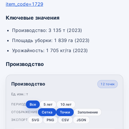
item_code=1729
Ключевые значения
Производство: 3 135 т (2023)
Площадь уборки: 1 839 га (2023)
Урожайность: 1 705 кг/га (2023)
Производство
Производство
12
точек
Ед. изм.:
т
Все
5 лет
10 лет
ПЕРИОД
Сетка
Точки
Заполнение
ОТОБРАЖЕНИЕ
SVG
PNG
CSV
JSON
ЭКСПОРТ