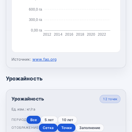
600,0 га
300,0 га
0,00 га
2012
2014
2016
2018
2020
2022
Источник:
www.fao.org
Урожайность
Урожайность
12
точек
Ед. изм.:
кг/га
Все
5 лет
10 лет
ПЕРИОД
Сетка
Точки
Заполнение
ОТОБРАЖЕНИЕ