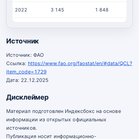
2022
3 145
1 848
2023
3 135
1 839
Источник
Источник: ФАО
Ссылка:
https://www.fao.org/faostat/en/#data/QCL?
item_code=1729
Дата: 22.12.2025
Дисклеймер
Материал подготовлен Индексбокс на основе
информации из открытых официальных
источников.
Публикация носит информационно-