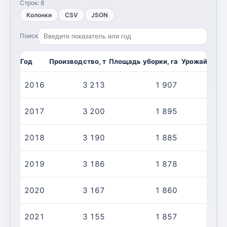
Строк:
8
Колонки
CSV
JSON
Поиск
Год
Производство, т
Площадь уборки, га
Урожайность,
2016
3 213
1 907
2017
3 200
1 895
2018
3 190
1 885
2019
3 186
1 878
2020
3 167
1 860
2021
3 155
1 857