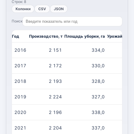
Строк:
8
Колонки
CSV
JSON
Поиск
Год
Производство, т
Площадь уборки, га
Урожайность,
2016
2 151
334,0
2017
2 172
330,0
2018
2 193
328,0
2019
2 224
327,0
2020
2 196
338,0
2021
2 204
337,0