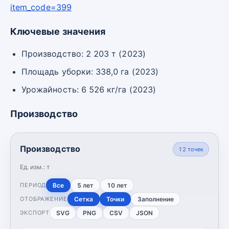
item_code=399
Ключевые значения
Производство: 2 203 т (2023)
Площадь уборки: 338,0 га (2023)
Урожайность: 6 526 кг/га (2023)
Производство
Производство
12
точек
Ед. изм.:
т
Все
5 лет
10 лет
ПЕРИОД
Сетка
Точки
Заполнение
ОТОБРАЖЕНИЕ
SVG
PNG
CSV
JSON
ЭКСПОРТ