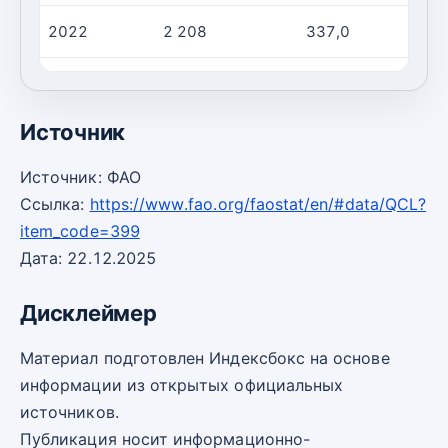
2022
2 208
337,0
2023
2 203
338,0
Источник
Источник: ФАО
Ссылка:
https://www.fao.org/faostat/en/#data/QCL?
item_code=399
Дата: 22.12.2025
Дисклеймер
Материал подготовлен Индексбокс на основе
информации из открытых официальных
источников.
Публикация носит информационно-