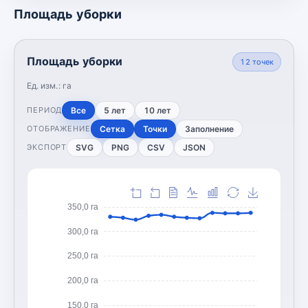
Площадь уборки
Площадь уборки
12
точек
Ед. изм.:
га
Все
5 лет
10 лет
ПЕРИОД
Сетка
Точки
Заполнение
ОТОБРАЖЕНИЕ
SVG
PNG
CSV
JSON
ЭКСПОРТ
350,0 га
300,0 га
250,0 га
200,0 га
150,0 га