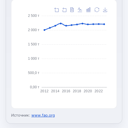
2 500 т
2 000 т
1 500 т
1 000 т
500,0 т
0,00 т
2012
2014
2016
2018
2020
2022
Источник:
www.fao.org