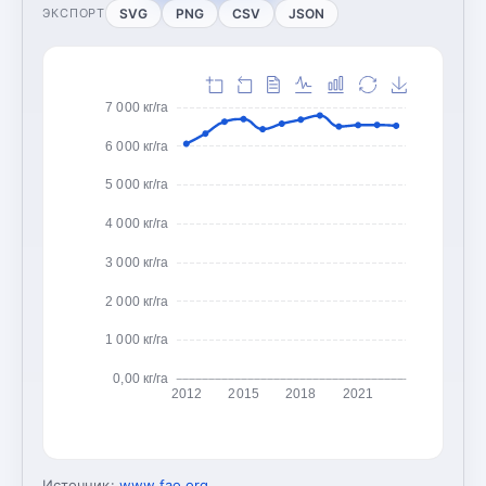
SVG
PNG
CSV
JSON
ЭКСПОРТ
7 000 кг/га
6 000 кг/га
5 000 кг/га
4 000 кг/га
3 000 кг/га
2 000 кг/га
1 000 кг/га
0,00 кг/га
2012
2015
2018
2021
Источник:
www.fao.org