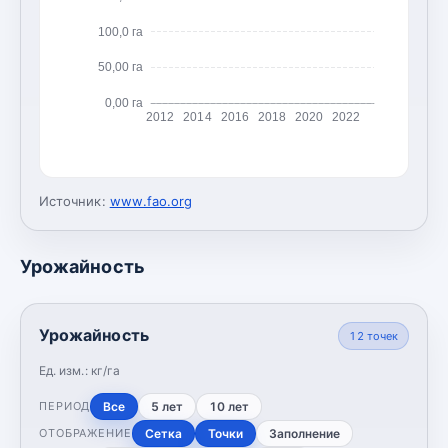
100,0 га
50,00 га
0,00 га
2012
2014
2016
2018
2020
2022
Источник:
www.fao.org
Урожайность
Урожайность
12
точек
Ед. изм.:
кг/га
Все
5 лет
10 лет
ПЕРИОД
Сетка
Точки
Заполнение
ОТОБРАЖЕНИЕ