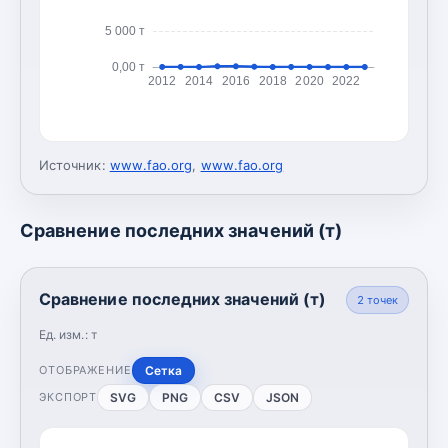
5 000 т
0,00 т
2012
2014
2016
2018
2020
2022
Источник:
www.fao.org
,
www.fao.org
Сравнение последних значений (т)
Сравнение последних значений (т)
2
точек
Ед. изм.:
т
Сетка
ОТОБРАЖЕНИЕ
SVG
PNG
CSV
JSON
ЭКСПОРТ