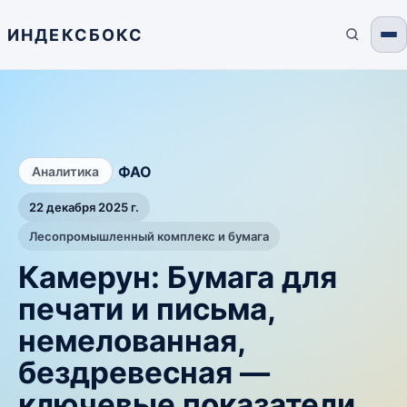
ИНДЕКСБОКС
/
ФАО
Аналитика
22 декабря 2025 г.
Лесопромышленный комплекс и бумага
Камерун: Бумага для
печати и письма,
немелованная,
бездревесная —
ключевые показатели