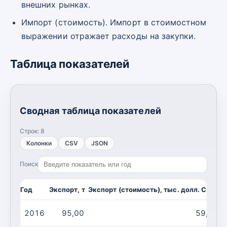
внешних рынках.
Импорт (стоимость). Импорт в стоимостном
выражении отражает расходы на закупки.
Таблица показателей
Сводная таблица показателей
Строк:
8
Колонки
CSV
JSON
Поиск
Год
Экспорт, т
Экспорт (стоимость), тыс. долл. США
И
2016
95,00
59,00