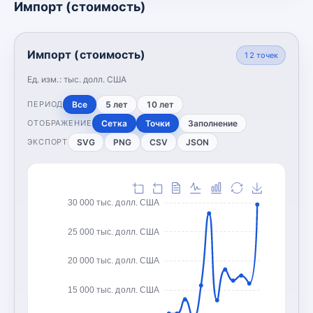
Импорт (стоимость)
Импорт (стоимость)
12
точек
Ед. изм.:
тыс. долл. США
Все
5 лет
10 лет
ПЕРИОД
Сетка
Точки
Заполнение
ОТОБРАЖЕНИЕ
SVG
PNG
CSV
JSON
ЭКСПОРТ
30 000 тыс. долл. США
25 000 тыс. долл. США
20 000 тыс. долл. США
15 000 тыс. долл. США