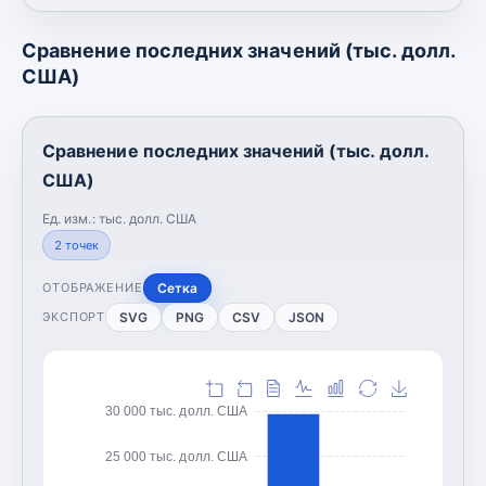
Сравнение последних значений (тыс. долл.
США)
Сравнение последних значений (тыс. долл.
США)
Ед. изм.:
тыс. долл. США
2
точек
Сетка
ОТОБРАЖЕНИЕ
SVG
PNG
CSV
JSON
ЭКСПОРТ
30 000 тыс. долл. США
25 000 тыс. долл. США