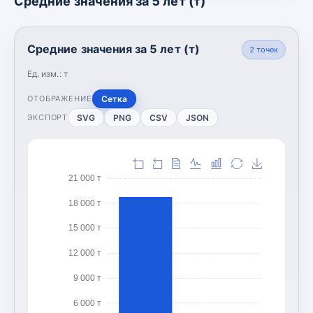
Средние значения за 5 лет (т)
Средние значения за 5 лет (т)
2
точек
Ед. изм.:
т
Сетка
ОТОБРАЖЕНИЕ
SVG
PNG
CSV
JSON
ЭКСПОРТ
21 000 т
18 000 т
15 000 т
12 000 т
9 000 т
6 000 т