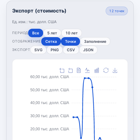
Экспорт (стоимость)
12
точек
Ед. изм.:
тыс. долл. США
Все
5 лет
10 лет
ПЕРИОД
Сетка
Точки
Заполнение
ОТОБРАЖЕНИЕ
SVG
PNG
CSV
JSON
ЭКСПОРТ
60,00 тыс. долл. США
50,00 тыс. долл. США
40,00 тыс. долл. США
30,00 тыс. долл. США
20,00 тыс. долл. США