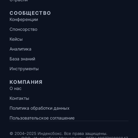
СООБЩЕСТВО
Конференции
Спонсорство
Кейсы
Аналитика
База знаний
Инструменты
КОМПАНИЯ
О нас
Контакты
Политика обработки данных
Пользовательское соглашение
© 2004–2025 Индексбокс. Все права защищены.