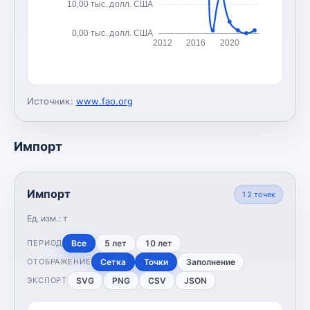
10,00 тыс. долл. США
0,00 тыс. долл. США
2012
2016
2020
Источник:
www.fao.org
Импорт
Импорт
12
точек
Ед. изм.:
т
Все
5 лет
10 лет
ПЕРИОД
Сетка
Точки
Заполнение
ОТОБРАЖЕНИЕ
SVG
PNG
CSV
JSON
ЭКСПОРТ