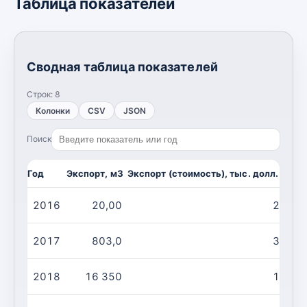
Таблица показателей
Сводная таблица показателей
Строк:
8
Колонки
CSV
JSON
Поиск
Год
Экспорт, м3
Экспорт (стоимость), тыс. долл. США
2016
20,00
24,00
2017
803,0
3 391
2018
16 350
1 119