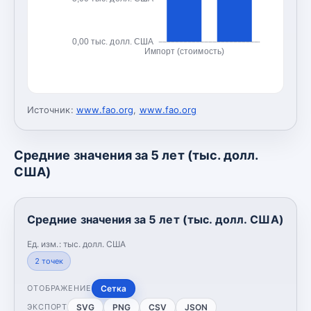
0,00 тыс. долл. США
Импорт (стоимость)
Источник:
www.fao.org
,
www.fao.org
Средние значения за 5 лет (тыс. долл.
США)
Средние значения за 5 лет (тыс. долл. США)
Ед. изм.:
тыс. долл. США
2
точек
Сетка
ОТОБРАЖЕНИЕ
SVG
PNG
CSV
JSON
ЭКСПОРТ