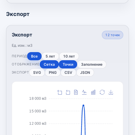
Экспорт
Экспорт
12
точек
Ед. изм.:
м3
Все
5 лет
10 лет
ПЕРИОД
Сетка
Точки
Заполнение
ОТОБРАЖЕНИЕ
SVG
PNG
CSV
JSON
ЭКСПОРТ
18 000 м3
15 000 м3
12 000 м3