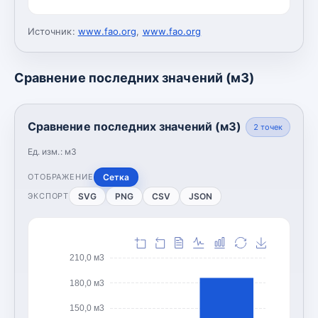
Источник:
www.fao.org
,
www.fao.org
Сравнение последних значений (м3)
Сравнение последних значений (м3)
2
точек
Ед. изм.:
м3
Сетка
ОТОБРАЖЕНИЕ
SVG
PNG
CSV
JSON
ЭКСПОРТ
210,0 м3
180,0 м3
150,0 м3