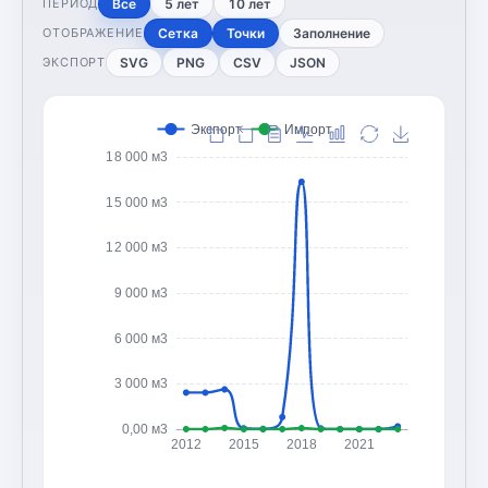
Все
5 лет
10 лет
ПЕРИОД
Сетка
Точки
Заполнение
ОТОБРАЖЕНИЕ
SVG
PNG
CSV
JSON
ЭКСПОРТ
Экспорт
Импорт
18 000 м3
15 000 м3
12 000 м3
9 000 м3
6 000 м3
3 000 м3
0,00 м3
2012
2015
2018
2021