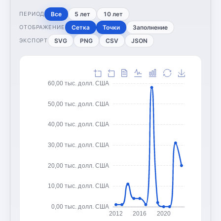
Все
5 лет
10 лет
ПЕРИОД
Сетка
Точки
Заполнение
ОТОБРАЖЕНИЕ
SVG
PNG
CSV
JSON
ЭКСПОРТ
60,00 тыс. долл. США
50,00 тыс. долл. США
40,00 тыс. долл. США
30,00 тыс. долл. США
20,00 тыс. долл. США
10,00 тыс. долл. США
0,00 тыс. долл. США
2012
2016
2020