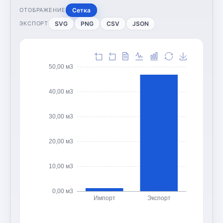
Сетка
ОТОБРАЖЕНИЕ
SVG
PNG
CSV
JSON
ЭКСПОРТ
50,00 м3
40,00 м3
30,00 м3
20,00 м3
10,00 м3
0,00 м3
Импорт
Экспорт