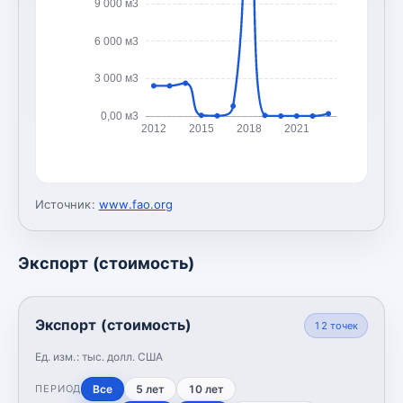
9 000 м3
6 000 м3
3 000 м3
0,00 м3
2012
2015
2018
2021
Источник:
www.fao.org
Экспорт (стоимость)
Экспорт (стоимость)
12
точек
Ед. изм.:
тыс. долл. США
Все
5 лет
10 лет
ПЕРИОД