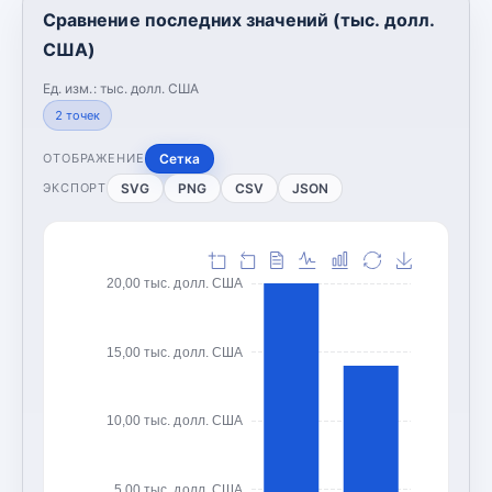
Сравнение последних значений (тыс. долл.
США)
Ед. изм.:
тыс. долл. США
2
точек
Сетка
ОТОБРАЖЕНИЕ
SVG
PNG
CSV
JSON
ЭКСПОРТ
20,00 тыс. долл. США
15,00 тыс. долл. США
10,00 тыс. долл. США
5,00 тыс. долл. США