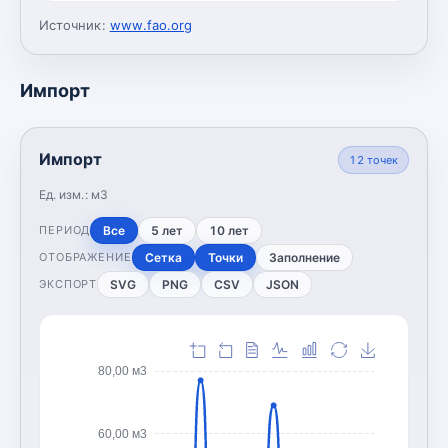
Источник:
www.fao.org
Импорт
Импорт
12
точек
Ед. изм.:
м3
Все
5 лет
10 лет
ПЕРИОД
Сетка
Точки
Заполнение
ОТОБРАЖЕНИЕ
SVG
PNG
CSV
JSON
ЭКСПОРТ
80,00 м3
60,00 м3