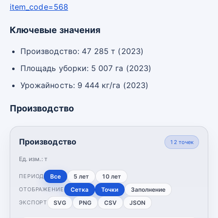
item_code=568
Ключевые значения
Производство: 47 285 т (2023)
Площадь уборки: 5 007 га (2023)
Урожайность: 9 444 кг/га (2023)
Производство
Производство
12
точек
Ед. изм.:
т
Все
5 лет
10 лет
ПЕРИОД
Сетка
Точки
Заполнение
ОТОБРАЖЕНИЕ
SVG
PNG
CSV
JSON
ЭКСПОРТ