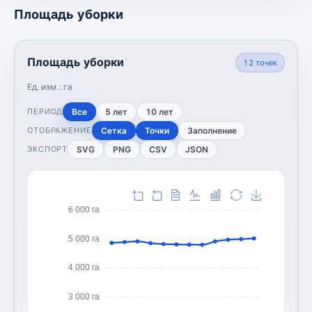
Площадь уборки
Площадь уборки
12
точек
Ед. изм.:
га
Все
5 лет
10 лет
ПЕРИОД
Сетка
Точки
Заполнение
ОТОБРАЖЕНИЕ
SVG
PNG
CSV
JSON
ЭКСПОРТ
6 000 га
5 000 га
4 000 га
3 000 га