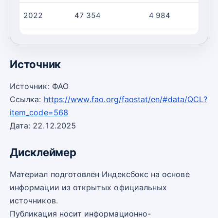
2022
47 354
4 984
2023
47 285
5 007
Источник
Источник: ФАО
Ссылка:
https://www.fao.org/faostat/en/#data/QCL?
item_code=568
Дата: 22.12.2025
Дисклеймер
Материал подготовлен Индексбокс на основе
информации из открытых официальных
источников.
Публикация носит информационно-