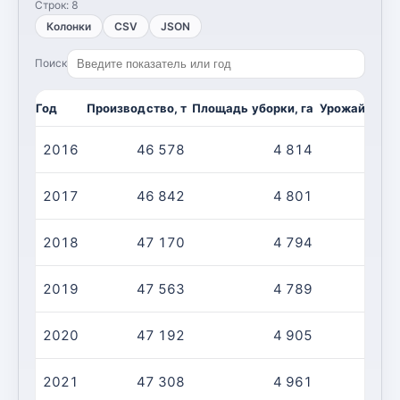
Строк:
8
Колонки
CSV
JSON
Поиск
Год
Производство, т
Площадь уборки, га
Урожайность,
2016
46 578
4 814
2017
46 842
4 801
2018
47 170
4 794
2019
47 563
4 789
2020
47 192
4 905
2021
47 308
4 961