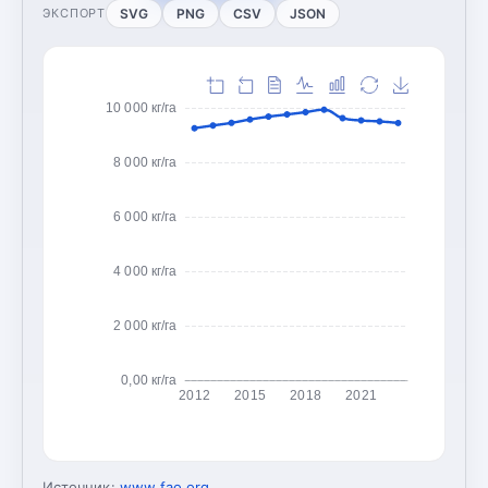
SVG
PNG
CSV
JSON
ЭКСПОРТ
10 000 кг/га
8 000 кг/га
6 000 кг/га
4 000 кг/га
2 000 кг/га
0,00 кг/га
2012
2015
2018
2021
Источник:
www.fao.org