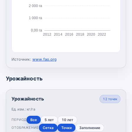
2 000 га
1 000 га
0,00 га
2012
2014
2016
2018
2020
2022
Источник:
www.fao.org
Урожайность
Урожайность
12
точек
Ед. изм.:
кг/га
Все
5 лет
10 лет
ПЕРИОД
Сетка
Точки
Заполнение
ОТОБРАЖЕНИЕ