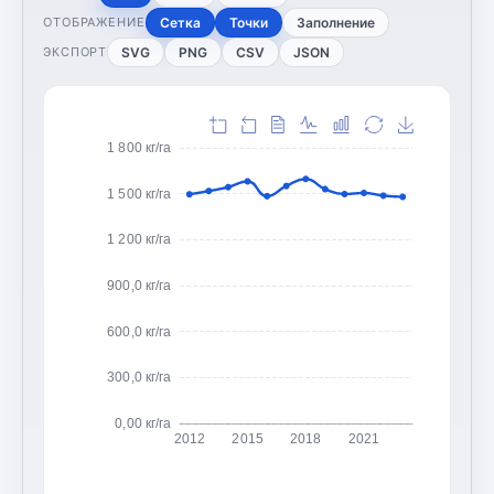
Сетка
Точки
Заполнение
ОТОБРАЖЕНИЕ
SVG
PNG
CSV
JSON
ЭКСПОРТ
1 800 кг/га
1 500 кг/га
1 200 кг/га
900,0 кг/га
600,0 кг/га
300,0 кг/га
0,00 кг/га
2012
2015
2018
2021