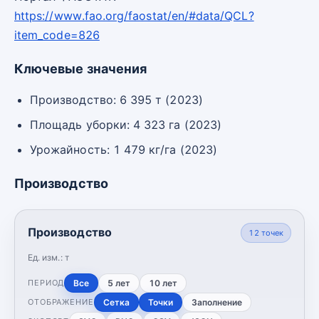
https://www.fao.org/faostat/en/#data/QCL?
item_code=826
Ключевые значения
Производство: 6 395 т (2023)
Площадь уборки: 4 323 га (2023)
Урожайность: 1 479 кг/га (2023)
Производство
Производство
12
точек
Ед. изм.:
т
Все
5 лет
10 лет
ПЕРИОД
Сетка
Точки
Заполнение
ОТОБРАЖЕНИЕ