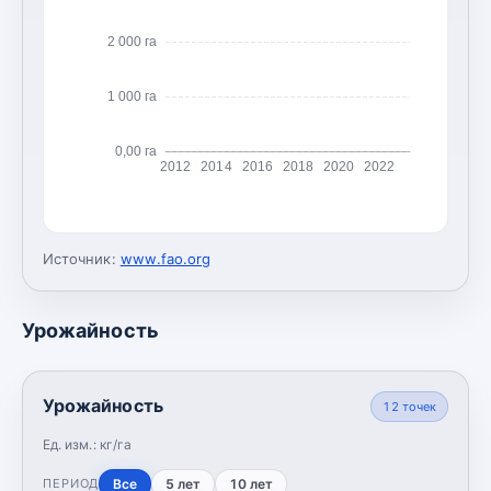
2 000 га
1 000 га
0,00 га
2012
2014
2016
2018
2020
2022
Источник:
www.fao.org
Урожайность
Урожайность
12
точек
Ед. изм.:
кг/га
Все
5 лет
10 лет
ПЕРИОД