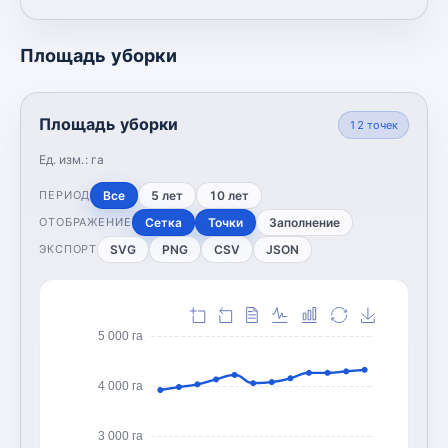
Площадь уборки
Площадь уборки
12
точек
Ед. изм.:
га
Все
5 лет
10 лет
ПЕРИОД
Сетка
Точки
Заполнение
ОТОБРАЖЕНИЕ
SVG
PNG
CSV
JSON
ЭКСПОРТ
5 000 га
4 000 га
3 000 га