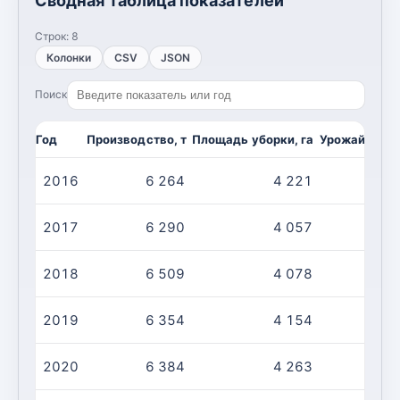
Сводная таблица показателей
Строк:
8
Колонки
CSV
JSON
Поиск
Год
Производство, т
Площадь уборки, га
Урожайность,
2016
6 264
4 221
2017
6 290
4 057
2018
6 509
4 078
2019
6 354
4 154
2020
6 384
4 263