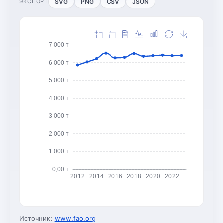
SVG
PNG
CSV
JSON
ЭКСПОРТ
7 000 т
6 000 т
5 000 т
4 000 т
3 000 т
2 000 т
1 000 т
0,00 т
2012
2014
2016
2018
2020
2022
Источник:
www.fao.org