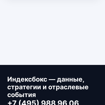
Индексбокс — данные,
стратегии и отраслевые
события
+7 (495) 988 96 06