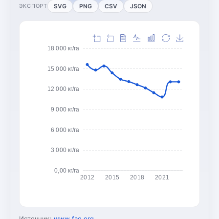
SVG
PNG
CSV
JSON
ЭКСПОРТ
18 000 кг/га
15 000 кг/га
12 000 кг/га
9 000 кг/га
6 000 кг/га
3 000 кг/га
0,00 кг/га
2012
2015
2018
2021
Источник:
www.fao.org