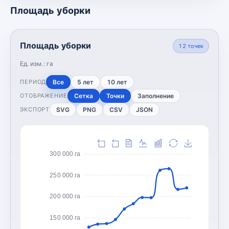
Площадь уборки
Площадь уборки
12
точек
Ед. изм.:
га
Все
5 лет
10 лет
ПЕРИОД
Сетка
Точки
Заполнение
ОТОБРАЖЕНИЕ
SVG
PNG
CSV
JSON
ЭКСПОРТ
300 000 га
250 000 га
200 000 га
150 000 га