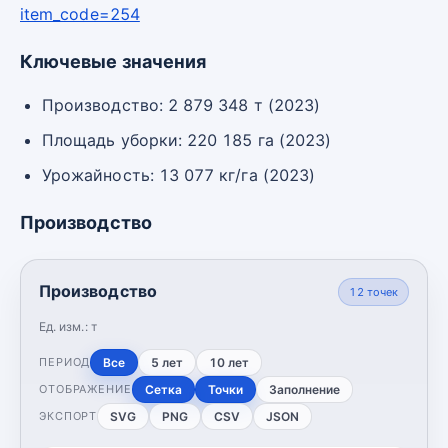
item_code=254
Ключевые значения
Производство: 2 879 348 т (2023)
Площадь уборки: 220 185 га (2023)
Урожайность: 13 077 кг/га (2023)
Производство
Производство
12
точек
Ед. изм.:
т
Все
5 лет
10 лет
ПЕРИОД
Сетка
Точки
Заполнение
ОТОБРАЖЕНИЕ
SVG
PNG
CSV
JSON
ЭКСПОРТ