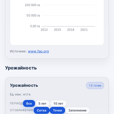
100 000 га
50 000 га
0,00 га
2012
2015
2018
2021
Источник:
www.fao.org
Урожайность
Урожайность
12
точек
Ед. изм.:
кг/га
Все
5 лет
10 лет
ПЕРИОД
Сетка
Точки
Заполнение
ОТОБРАЖЕНИЕ