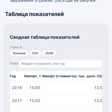
выражении отражает расходы на закупки.
Таблица показателей
Сводная таблица показателей
Строк:
8
Колонки
CSV
JSON
Поиск
Год
Импорт, т
Импорт (стоимость), тыс. долл. США
2016
15,00
12,00
2017
15,00
12,00