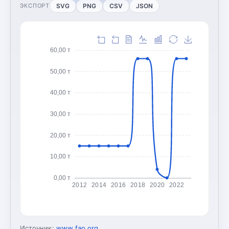
SVG
PNG
CSV
JSON
ЭКСПОРТ
60,00 т
50,00 т
40,00 т
30,00 т
20,00 т
10,00 т
0,00 т
2012
2014
2016
2018
2020
2022
Источник:
www.fao.org