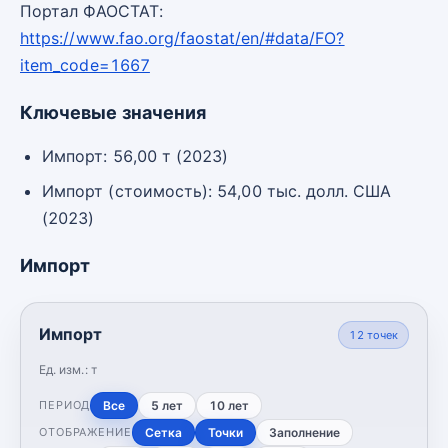
Портал ФАОСТАТ:
https://www.fao.org/faostat/en/#data/FO?
item_code=1667
Ключевые значения
Импорт: 56,00 т (2023)
Импорт (стоимость): 54,00 тыс. долл. США
(2023)
Импорт
Импорт
12
точек
Ед. изм.:
т
Все
5 лет
10 лет
ПЕРИОД
Сетка
Точки
Заполнение
ОТОБРАЖЕНИЕ