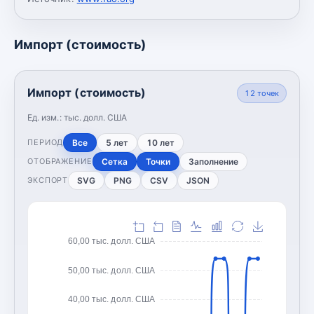
Импорт (стоимость)
Импорт (стоимость)
12
точек
Ед. изм.:
тыс. долл. США
Все
5 лет
10 лет
ПЕРИОД
Сетка
Точки
Заполнение
ОТОБРАЖЕНИЕ
SVG
PNG
CSV
JSON
ЭКСПОРТ
60,00 тыс. долл. США
50,00 тыс. долл. США
40,00 тыс. долл. США