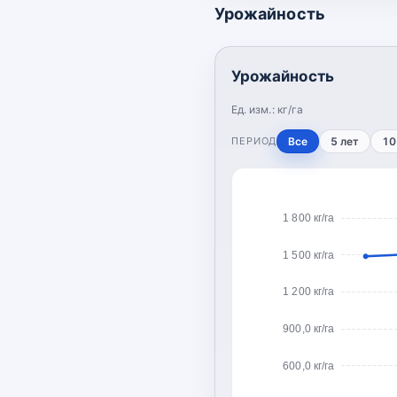
Урожайность
Урожайность
Ед. изм.:
кг/га
ПЕРИОД
Все
5 лет
10
1 800 кг/га
1 500 кг/га
1 200 кг/га
900,0 кг/га
600,0 кг/га