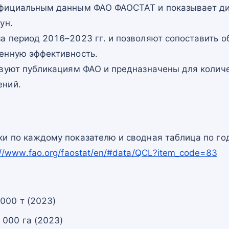
официальным данным ФАО ФАОСТАТ и показывает ди
ун.
а период 2016–2023 гг. и позволяют сопоставить о
енную эффективность.
твуют публикациям ФАО и предназначены для количе
ений.
и по каждому показателю и сводная таблица по го
://www.fao.org/faostat/en/#data/QCL?item_code=83
000 т (2023)
 000 га (2023)