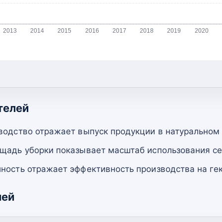
2013
2014
2015
2016
2017
2018
2019
2020
телей
водство отражает выпуск продукции в натуральном
щадь уборки показывает масштаб использования се
ность отражает эффективность производства на гек
лей