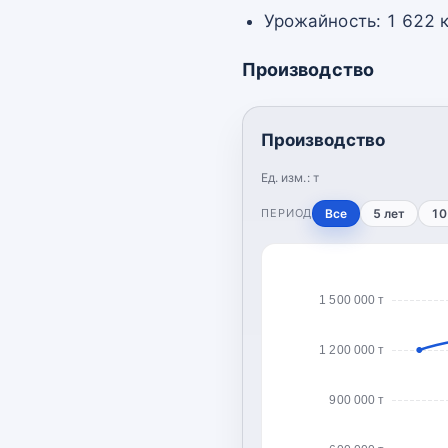
Урожайность: 1 622 к
Производство
Производство
Ед. изм.:
т
ПЕРИОД
Все
5 лет
10
1 500 000 т
1 200 000 т
900 000 т