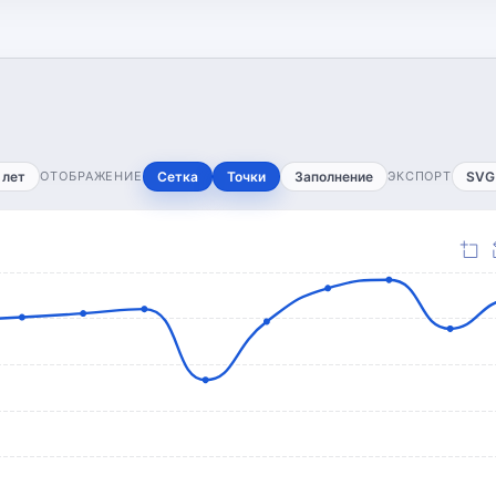
 лет
ОТОБРАЖЕНИЕ
Сетка
Точки
Заполнение
ЭКСПОРТ
SVG