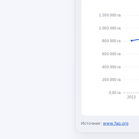
1 200 000 га
1 000 000 га
800 000 га
600 000 га
400 000 га
200 000 га
0,00 га
2012
Источник:
www.fao.org