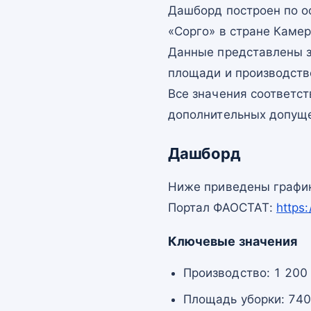
Дашборд построен по 
«Сорго» в стране Камер
Данные представлены з
площади и производств
Все значения соответс
дополнительных допущ
Дашборд
Ниже приведены график
Портал ФАОСТАТ:
https
Ключевые значения
Производство: 1 200 
Площадь уборки: 740