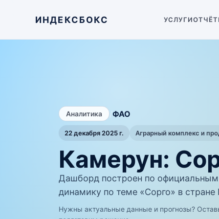
ИНДЕКСБОКС
УСЛУГИ
ОТЧЁТ
/
ФАО
Аналитика
22 декабря 2025 г.
Аграрный комплекс и пр
Камерун: Со
Дашборд построен по официальным
динамику по теме «Сорго» в стране
Нужны актуальные данные и прогнозы? Остав