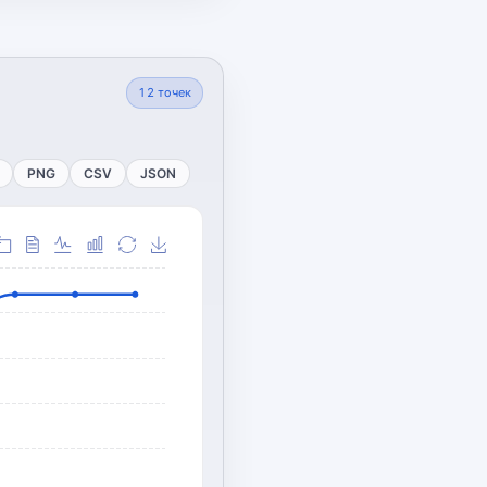
12
точек
PNG
CSV
JSON