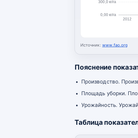
300,0 кг/га
0,00 кг/га
2012
Источник:
www.fao.org
Пояснение показа
Производство. Произ
Площадь уборки. Пло
Урожайность. Урожай
Таблица показате