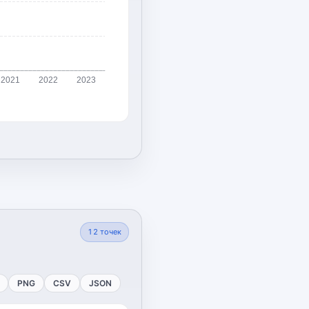
2021
2022
2023
12
точек
PNG
CSV
JSON