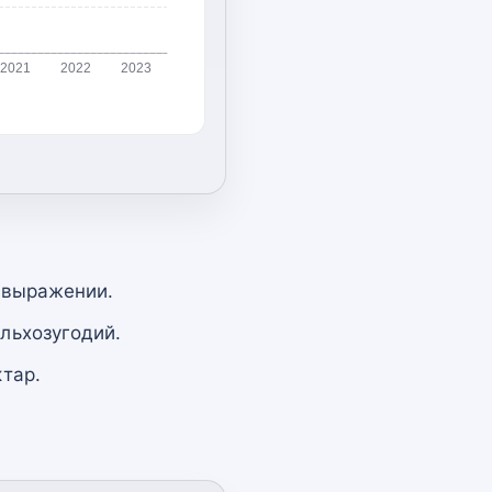
2021
2022
2023
 выражении.
льхозугодий.
тар.