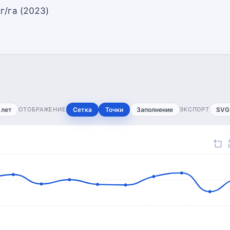
г/га (2023)
 лет
ОТОБРАЖЕНИЕ
Сетка
Точки
Заполнение
ЭКСПОРТ
SVG