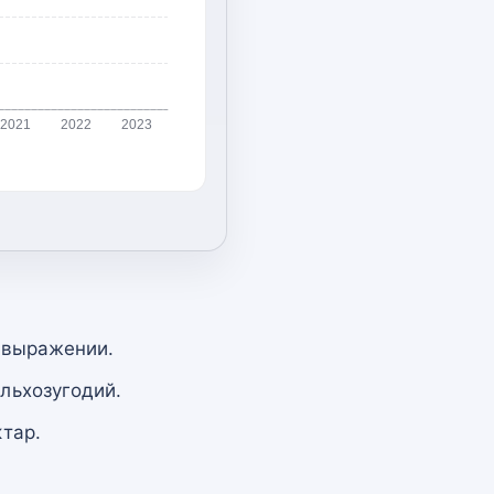
2021
2022
2023
 выражении.
льхозугодий.
тар.