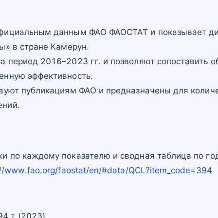
официальным данным ФАО ФАОСТАТ и показывает ди
ы» в стране Камерун.
а период 2016–2023 гг. и позволяют сопоставить о
енную эффективность.
твуют публикациям ФАО и предназначены для количе
ений.
и по каждому показателю и сводная таблица по го
://www.fao.org/faostat/en/#data/QCL?item_code=394
94 т (2023)