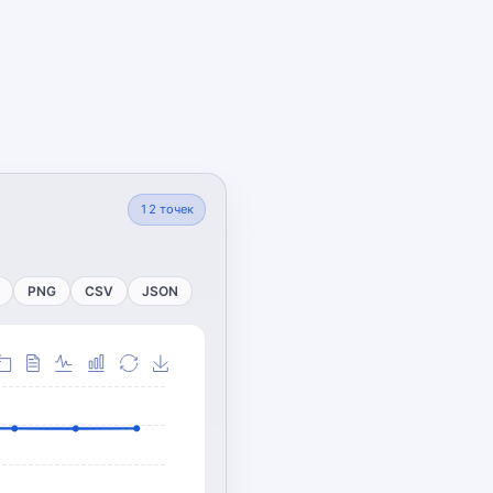
12
точек
PNG
CSV
JSON