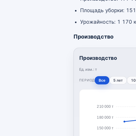
Площадь уборки: 151
Урожайность: 1 170 к
Производство
Производство
Ед. изм.:
т
ПЕРИОД
Все
5 лет
10
210 000 т
180 000 т
150 000 т