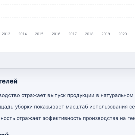
2013
2014
2015
2016
2017
2018
2019
2020
телей
водство отражает выпуск продукции в натуральном
щадь уборки показывает масштаб использования се
ность отражает эффективность производства на гек
лей