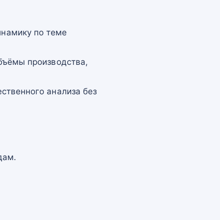
намику по теме
бъёмы производства,
ственного анализа без
дам.