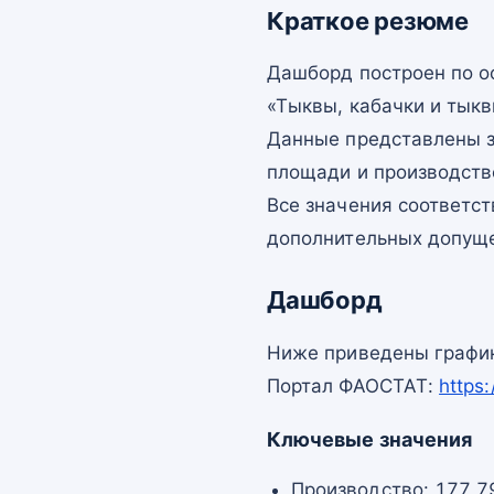
Краткое резюме
Дашборд построен по 
«Тыквы, кабачки и тыкв
Данные представлены з
площади и производств
Все значения соответс
дополнительных допущ
Дашборд
Ниже приведены график
Портал ФАОСТАТ:
https
Ключевые значения
Производство: 177 7