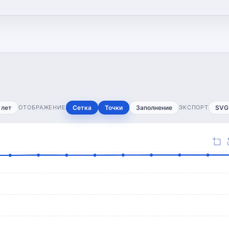
 лет
ОТОБРАЖЕНИЕ
Сетка
Точки
Заполнение
ЭКСПОРТ
SVG