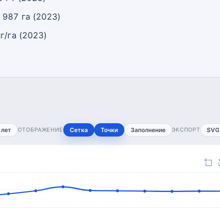
 987 га (2023)
г/га (2023)
 лет
ОТОБРАЖЕНИЕ
Сетка
Точки
Заполнение
ЭКСПОРТ
SVG