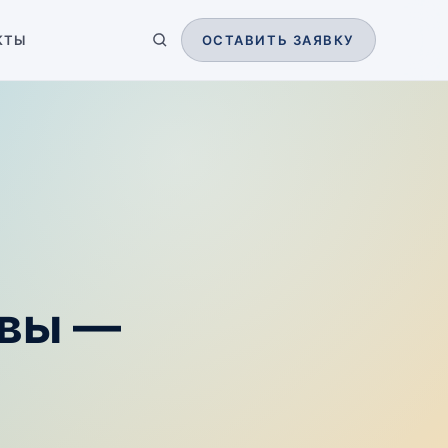
КТЫ
ОСТАВИТЬ ЗАЯВКУ
квы —