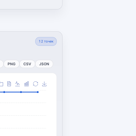
12
точек
PNG
CSV
JSON