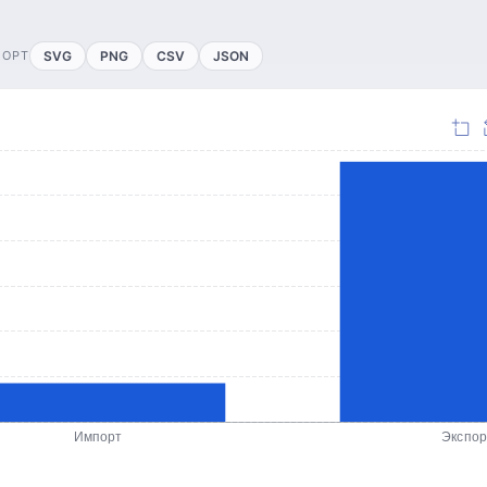
ПОРТ
SVG
PNG
CSV
JSON
Импорт
Экспор