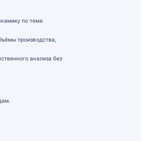
намику по теме
бъёмы производства,
ственного анализа без
дам.