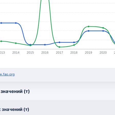
013
2014
2015
2016
2017
2018
2019
2020
.fao.org
значений (т)
 значений (т)