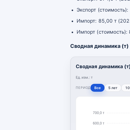
Экспорт (стоимость):
Импорт: 85,00 т (202
Импорт (стоимость): 
Сводная динамика (т)
Сводная динамика (т
Ед. изм.:
т
ПЕРИОД
Все
5 лет
10
700,0 т
600,0 т