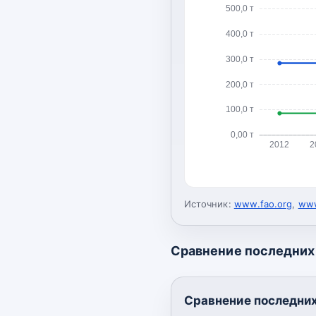
500,0 т
400,0 т
300,0 т
200,0 т
100,0 т
0,00 т
2012
2
Источник:
www.fao.org
,
www
Сравнение последних 
Сравнение последних