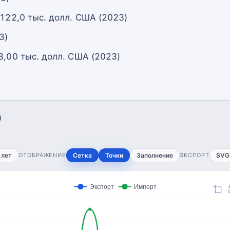
 122,0 тыс. долл. США (2023)
3)
8,00 тыс. долл. США (2023)
)
 лет
ОТОБРАЖЕНИЕ
Сетка
Точки
Заполнение
ЭКСПОРТ
SVG
Экспорт
Импорт