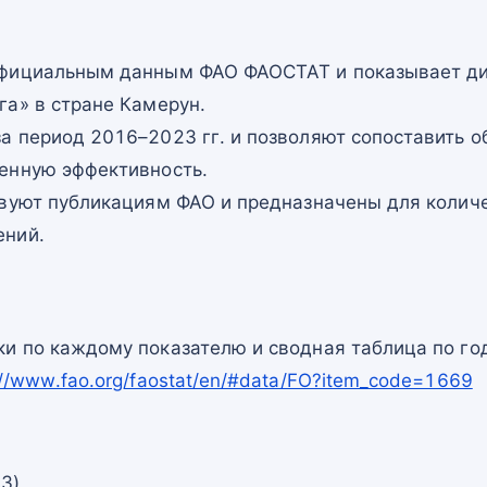
официальным данным ФАО ФАОСТАТ и показывает ди
га» в стране Камерун.
а период 2016–2023 гг. и позволяют сопоставить о
енную эффективность.
твуют публикациям ФАО и предназначены для количе
ений.
и по каждому показателю и сводная таблица по го
://www.fao.org/faostat/en/#data/FO?item_code=1669
23)