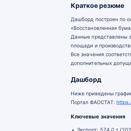
Краткое резюме
Дашборд построен по 
«Восстановленная бума
Данные представлены з
площади и производств
Все значения соответс
дополнительных допущ
Дашборд
Ниже приведены график
Портал ФАОСТАТ:
https
Ключевые значения
Экспорт: 574,0 т (20