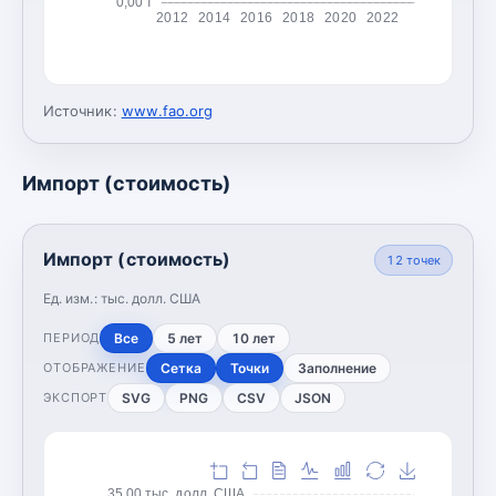
0,00 т
2012
2014
2016
2018
2020
2022
Источник:
www.fao.org
Импорт (стоимость)
Импорт (стоимость)
12
точек
Ед. изм.:
тыс. долл. США
Все
5 лет
10 лет
ПЕРИОД
Сетка
Точки
Заполнение
ОТОБРАЖЕНИЕ
SVG
PNG
CSV
JSON
ЭКСПОРТ
35,00 тыс. долл. США