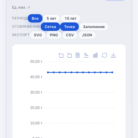
Ед. изм.:
т
Все
5 лет
10 лет
ПЕРИОД
Сетка
Точки
Заполнение
ОТОБРАЖЕНИЕ
SVG
PNG
CSV
JSON
ЭКСПОРТ
50,00 т
40,00 т
30,00 т
20,00 т
10,00 т