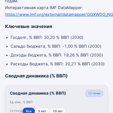
годам.
Интерактивная карта IMF DataMapper:
https://www.imf.org/external/datamapper/GGXWDG_N
Ключевые значения
Госдолг, % ВВП: 30,20 % ВВП (2030)
Сальдо бюджета, % ВВП: -1,00 % ВВП (2030)
Доходы бюджета, % ВВП: 19,26 % ВВП (2030)
Расходы бюджета, % ВВП: 20,21 % ВВП (2030)
Сводная динамика (% ВВП)
Сводная динамика (% ВВП)
12
точек
Ед. изм.:
% ВВП
Все
5 лет
10 лет
ПЕРИОД