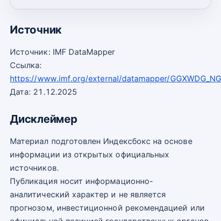
2030
30,20
-1
Источник
Источник: IMF DataMapper
Ссылка:
https://www.imf.org/external/datamapper/GGXWDG_N
Дата: 21.12.2025
Дисклеймер
Материал подготовлен Индексбокс на основе
информации из открытых официальных
источников.
Публикация носит информационно-
аналитический характер и не является
прогнозом, инвестиционной рекомендацией или