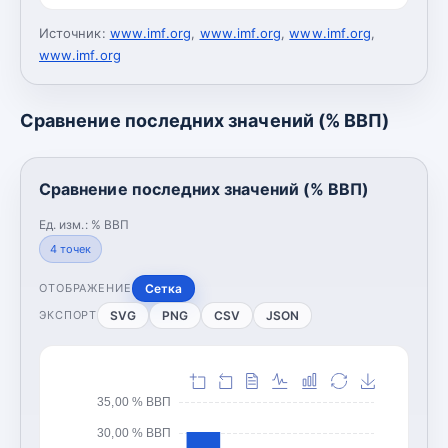
Источник:
www.imf.org
,
www.imf.org
,
www.imf.org
,
www.imf.org
Сравнение последних значений (% ВВП)
Сравнение последних значений (% ВВП)
Ед. изм.:
% ВВП
4
точек
Сетка
ОТОБРАЖЕНИЕ
SVG
PNG
CSV
JSON
ЭКСПОРТ
35,00 % ВВП
30,00 % ВВП