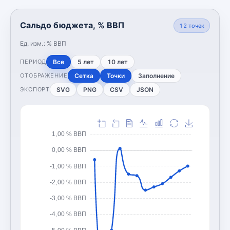
Сальдо бюджета, % ВВП
12
точек
Ед. изм.:
% ВВП
Все
5 лет
10 лет
ПЕРИОД
Сетка
Точки
Заполнение
ОТОБРАЖЕНИЕ
SVG
PNG
CSV
JSON
ЭКСПОРТ
1,00 % ВВП
0,00 % ВВП
-1,00 % ВВП
-2,00 % ВВП
-3,00 % ВВП
-4,00 % ВВП