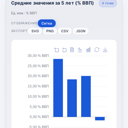
Средние значения за 5 лет (% ВВП)
4
точек
Ед. изм.:
% ВВП
Сетка
ОТОБРАЖЕНИЕ
SVG
PNG
CSV
JSON
ЭКСПОРТ
30,00 % ВВП
25,00 % ВВП
20,00 % ВВП
15,00 % ВВП
10,00 % ВВП
5,00 % ВВП
0,00 % ВВП
-5,00 % ВВП