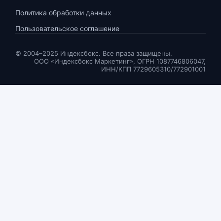
Политика обработки данных
Пользовательское соглашение
© 2004–2025 Индексбокс. Все права защищены.
ООО «Индексбокс Маркетинг», ОГРН 1087746806047,
ИНН/КПП 7729605310/772901001