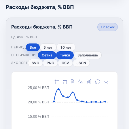
Расходы бюджета, % ВВП
Расходы бюджета, % ВВП
12
точек
Ед. изм.:
% ВВП
Все
5 лет
10 лет
ПЕРИОД
Сетка
Точки
Заполнение
ОТОБРАЖЕНИЕ
SVG
PNG
CSV
JSON
ЭКСПОРТ
25,00 % ВВП
20,00 % ВВП
15,00 % ВВП