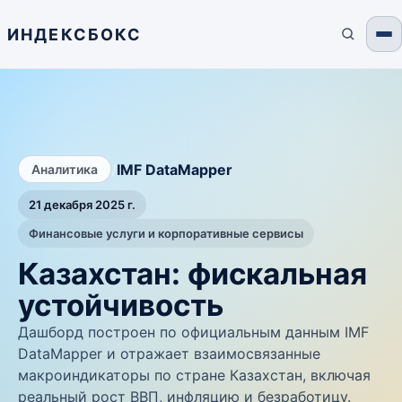
ИНДЕКСБОКС
/
IMF DataMapper
Аналитика
21 декабря 2025 г.
Финансовые услуги и корпоративные сервисы
Казахстан: фискальная
устойчивость
Дашборд построен по официальным данным IMF
DataMapper и отражает взаимосвязанные
макроиндикаторы по стране Казахстан, включая
реальный рост ВВП, инфляцию и безработицу.