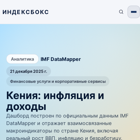
ИНДЕКСБОКС
/
IMF DataMapper
Аналитика
21 декабря 2025 г.
Финансовые услуги и корпоративные сервисы
Кения: инфляция и
доходы
Дашборд построен по официальным данным IMF
DataMapper и отражает взаимосвязанные
макроиндикаторы по стране Кения, включая
реальный рост ВВП, инфляцию и безработицу.