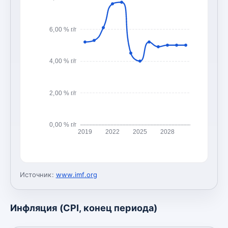
6,00 % г/г
4,00 % г/г
2,00 % г/г
0,00 % г/г
2019
2022
2025
2028
Источник:
www.imf.org
Инфляция (CPI, конец периода)