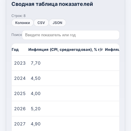
Сводная таблица показателей
Строк:
8
Колонки
CSV
JSON
Поиск
Год
Инфляция (CPI, среднегодовая), % г/г
Инфляция (CP
2023
7,70
2024
4,50
2025
4,00
2026
5,20
2027
4,90