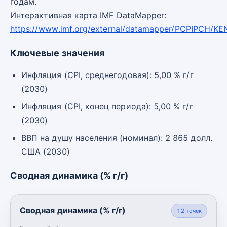
годам.
Интерактивная карта IMF DataMapper:
https://www.imf.org/external/datamapper/PCPIPCH/KE
Ключевые значения
Инфляция (CPI, среднегодовая): 5,00 % г/г
(2030)
Инфляция (CPI, конец периода): 5,00 % г/г
(2030)
ВВП на душу населения (номинал): 2 865 долл.
США (2030)
Сводная динамика (% г/г)
Сводная динамика (% г/г)
12
точек