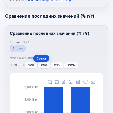
Сравнение последних значений (% г/г)
Сравнение последних значений (% г/г)
Ед. изм.:
% г/г
2
точек
Сетка
ОТОБРАЖЕНИЕ
SVG
PNG
CSV
JSON
ЭКСПОРТ
5,00 % г/г
4,00 % г/г
3,00 % г/г