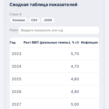
Сводная таблица показателей
Строк:
8
Колонки
CSV
JSON
Поиск
Год
Рост ВВП (реальные темпы), % г/г
Инфляция (CPI, и
2023
5,70
2024
4,70
2025
4,80
2026
4,90
2027
5,00