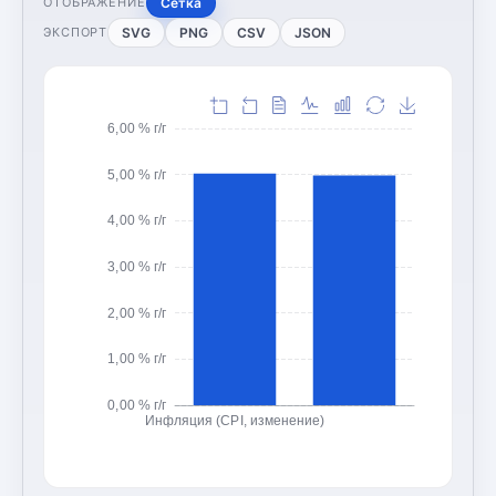
Сетка
ОТОБРАЖЕНИЕ
SVG
PNG
CSV
JSON
ЭКСПОРТ
6,00 % г/г
5,00 % г/г
4,00 % г/г
3,00 % г/г
2,00 % г/г
1,00 % г/г
0,00 % г/г
Инфляция (CPI, изменение)