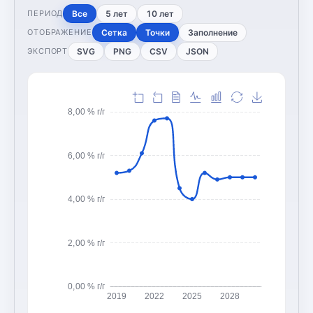
Все
5 лет
10 лет
ПЕРИОД
Сетка
Точки
Заполнение
ОТОБРАЖЕНИЕ
SVG
PNG
CSV
JSON
ЭКСПОРТ
8,00 % г/г
6,00 % г/г
4,00 % г/г
2,00 % г/г
0,00 % г/г
2019
2022
2025
2028