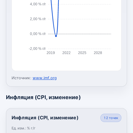
4,00 % г/г
2,00 % г/г
0,00 % г/г
-2,00 % г/г
2019
2022
2025
2028
Источник:
www.imf.org
Инфляция (CPI, изменение)
Инфляция (CPI, изменение)
12
точек
Ед. изм.:
% г/г