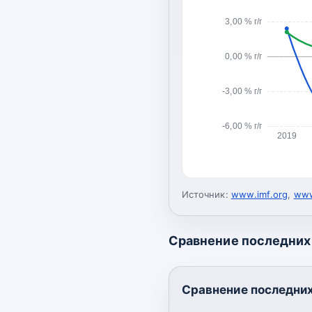
3,00 % г/г
0,00 % г/г
-3,00 % г/г
-6,00 % г/г
2019
Источник:
www.imf.org
,
www
Сравнение последних 
Сравнение последних 