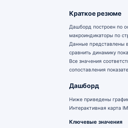
Краткое резюме
Дашборд построен по о
макроиндикаторы по ст
Данные представлены в
сравнить динамику пок
Все значения соответст
сопоставления показат
Дашборд
Ниже приведены график
Интерактивная карта I
Ключевые значения