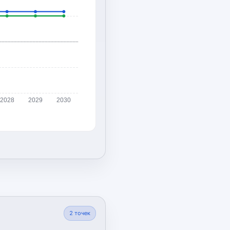
2028
2029
2030
2
точек