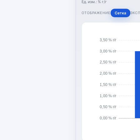
Ед. изм.:
% г/г
ОТОБРАЖЕНИЕ
Сетка
ЭКС
3,50 % г/г
3,00 % г/г
2,50 % г/г
2,00 % г/г
1,50 % г/г
1,00 % г/г
0,50 % г/г
0,00 % г/г