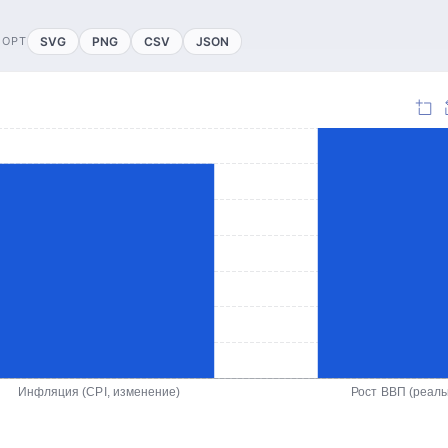
ПОРТ
SVG
PNG
CSV
JSON
Инфляция (CPI, изменение)
Рост ВВП (реал