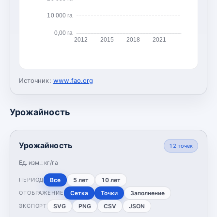
10 000 га
0,00 га
2012
2015
2018
2021
Источник:
www.fao.org
Урожайность
Урожайность
12
точек
Ед. изм.:
кг/га
Все
5 лет
10 лет
ПЕРИОД
Сетка
Точки
Заполнение
ОТОБРАЖЕНИЕ
SVG
PNG
CSV
JSON
ЭКСПОРТ