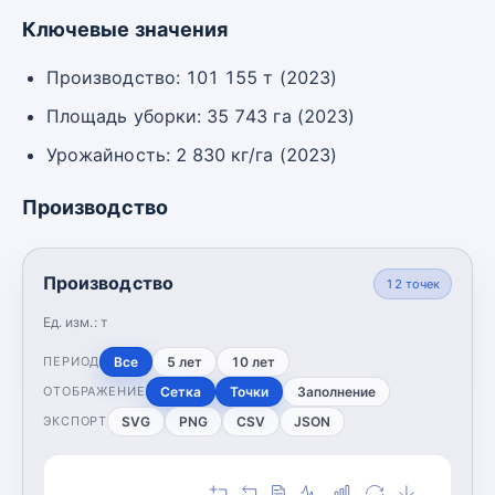
Ключевые значения
Производство: 101 155 т (2023)
Площадь уборки: 35 743 га (2023)
Урожайность: 2 830 кг/га (2023)
Производство
Производство
12
точек
Ед. изм.:
т
Все
5 лет
10 лет
ПЕРИОД
Сетка
Точки
Заполнение
ОТОБРАЖЕНИЕ
SVG
PNG
CSV
JSON
ЭКСПОРТ