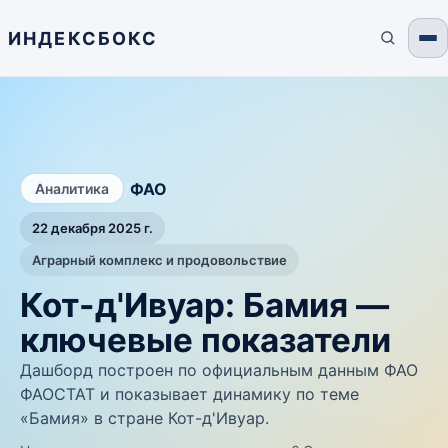
ИНДЕКСБОКС
/
ФАО
Аналитика
22 декабря 2025 г.
Аграрный комплекс и продовольствие
Кот-д'Ивуар: Бамия —
ключевые показатели
Дашборд построен по официальным данным ФАО
ФАОСТАТ и показывает динамику по теме
«Бамия» в стране Кот-д'Ивуар.