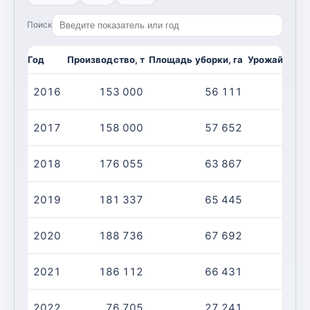
Поиск
Год
Производство, т
Площадь уборки, га
Урожайность,
2016
153 000
56 111
2017
158 000
57 652
2018
176 055
63 867
2019
181 337
65 445
2020
188 736
67 692
2021
186 112
66 431
2022
76 705
27 241