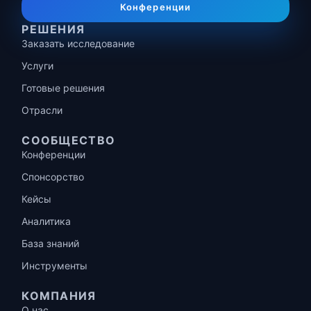
Конференции
РЕШЕНИЯ
Заказать исследование
Услуги
Готовые решения
Отрасли
СООБЩЕСТВО
Конференции
Спонсорство
Кейсы
Аналитика
База знаний
Инструменты
КОМПАНИЯ
О нас