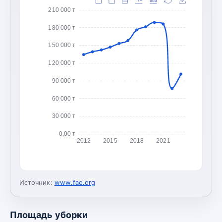
210 000 т
180 000 т
150 000 т
120 000 т
90 000 т
60 000 т
30 000 т
0,00 т
2012
2015
2018
2021
Источник:
www.fao.org
Площадь уборки