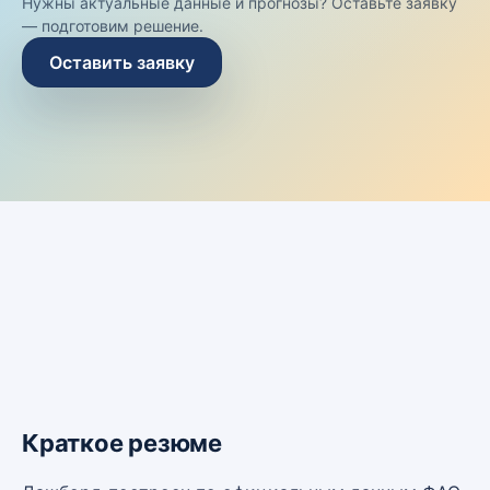
Нужны актуальные данные и прогнозы? Оставьте заявку
— подготовим решение.
Оставить заявку
Краткое резюме