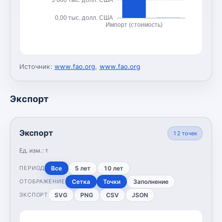
0,00 тыс. долл. США
Импорт (стоимость)
Источник:
www.fao.org
,
www.fao.org
Экспорт
Экспорт
12
точек
Ед. изм.:
т
Все
5 лет
10 лет
ПЕРИОД
Сетка
Точки
Заполнение
ОТОБРАЖЕНИЕ
SVG
PNG
CSV
JSON
ЭКСПОРТ