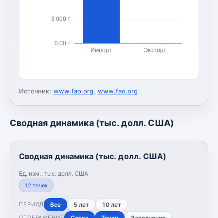
3 000 т
0,00 т
Импорт
Экспорт
Источник:
www.fao.org
,
www.fao.org
Сводная динамика (тыс. долл. США)
Сводная динамика (тыс. долл. США)
Ед. изм.:
тыс. долл. США
12
точек
Все
5 лет
10 лет
ПЕРИОД
Сетка
Точки
Заполнение
ОТОБРАЖЕНИЕ