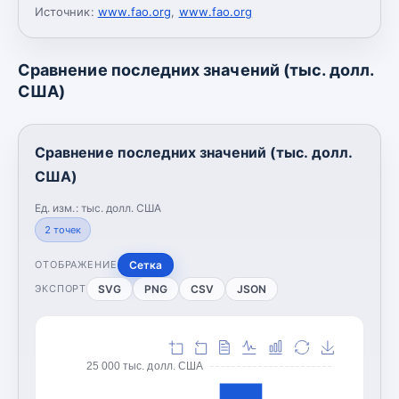
Источник:
www.fao.org
,
www.fao.org
Сравнение последних значений (тыс. долл.
США)
Сравнение последних значений (тыс. долл.
США)
Ед. изм.:
тыс. долл. США
2
точек
Сетка
ОТОБРАЖЕНИЕ
SVG
PNG
CSV
JSON
ЭКСПОРТ
25 000 тыс. долл. США