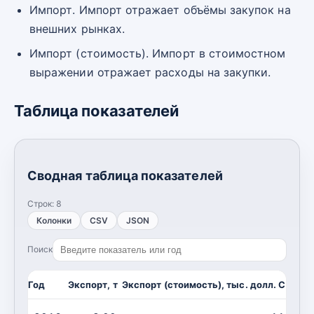
Импорт. Импорт отражает объёмы закупок на
внешних рынках.
Импорт (стоимость). Импорт в стоимостном
выражении отражает расходы на закупки.
Таблица показателей
Сводная таблица показателей
Строк:
8
Колонки
CSV
JSON
Поиск
Год
Экспорт, т
Экспорт (стоимость), тыс. долл. США
И