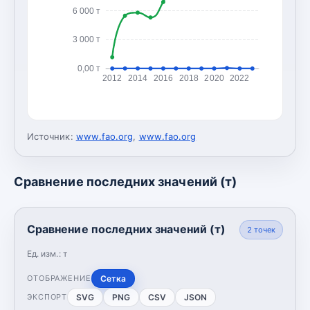
6 000 т
3 000 т
0,00 т
2012
2014
2016
2018
2020
2022
Источник:
www.fao.org
,
www.fao.org
Сравнение последних значений (т)
Сравнение последних значений (т)
2
точек
Ед. изм.:
т
Сетка
ОТОБРАЖЕНИЕ
SVG
PNG
CSV
JSON
ЭКСПОРТ