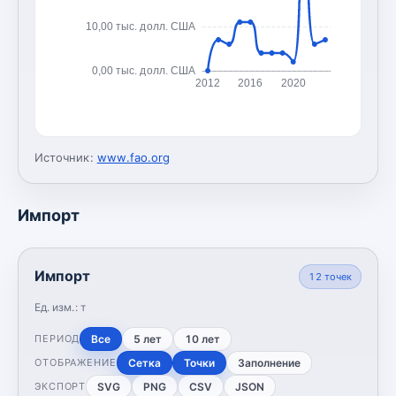
10,00 тыс. долл. США
0,00 тыс. долл. США
2012
2016
2020
Источник:
www.fao.org
Импорт
Импорт
12
точек
Ед. изм.:
т
Все
5 лет
10 лет
ПЕРИОД
Сетка
Точки
Заполнение
ОТОБРАЖЕНИЕ
SVG
PNG
CSV
JSON
ЭКСПОРТ