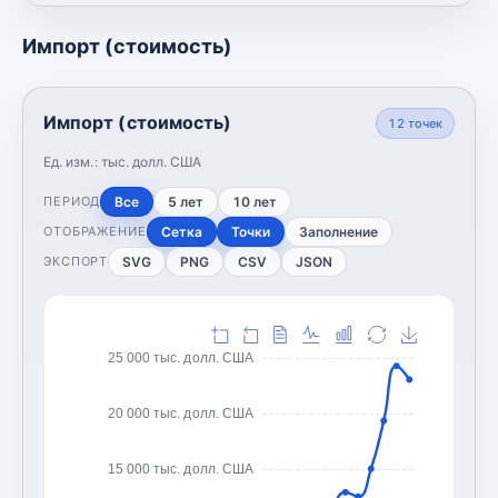
Импорт (стоимость)
Импорт (стоимость)
12
точек
Ед. изм.:
тыс. долл. США
Все
5 лет
10 лет
ПЕРИОД
Сетка
Точки
Заполнение
ОТОБРАЖЕНИЕ
SVG
PNG
CSV
JSON
ЭКСПОРТ
25 000 тыс. долл. США
20 000 тыс. долл. США
15 000 тыс. долл. США