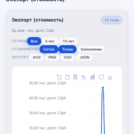
Экспорт (стоимость)
12
точек
Ед. изм.:
тыс. долл. США
Все
5 лет
10 лет
ПЕРИОД
Сетка
Точки
Заполнение
ОТОБРАЖЕНИЕ
SVG
PNG
CSV
JSON
ЭКСПОРТ
50,00 тыс. долл. США
40,00 тыс. долл. США
30,00 тыс. долл. США
20,00 тыс. долл. США