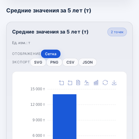
Средние значения за 5 лет (т)
Средние значения за 5 лет (т)
2
точек
Ед. изм.:
т
Сетка
ОТОБРАЖЕНИЕ
SVG
PNG
CSV
JSON
ЭКСПОРТ
15 000 т
12 000 т
9 000 т
6 000 т