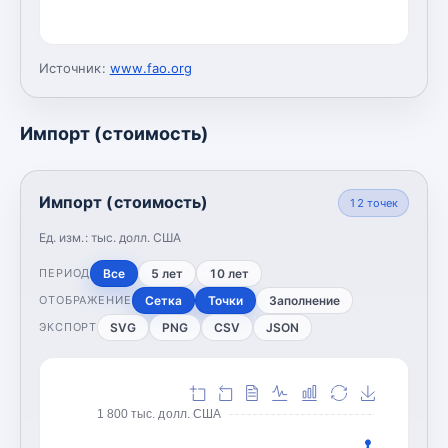
Источник:
www.fao.org
Импорт (стоимость)
Импорт (стоимость)
12
точек
Ед. изм.:
тыс. долл. США
Все
5 лет
10 лет
ПЕРИОД
Сетка
Точки
Заполнение
ОТОБРАЖЕНИЕ
SVG
PNG
CSV
JSON
ЭКСПОРТ
1 800 тыс. долл. США