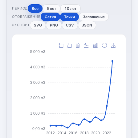
Все
5 лет
10 лет
ПЕРИОД
Сетка
Точки
Заполнение
ОТОБРАЖЕНИЕ
SVG
PNG
CSV
JSON
ЭКСПОРТ
5 000 м3
4 000 м3
3 000 м3
2 000 м3
1 000 м3
0,00 м3
2012
2014
2016
2018
2020
2022