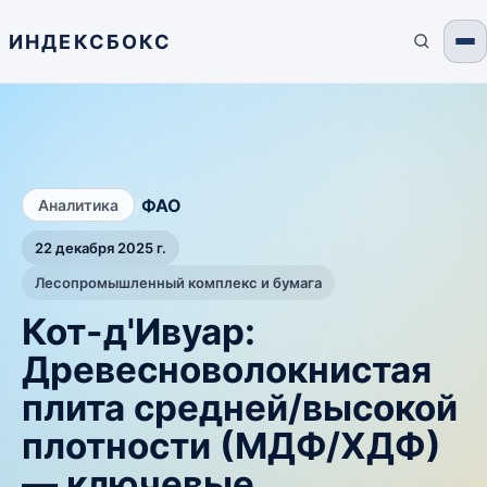
ИНДЕКСБОКС
/
ФАО
Аналитика
22 декабря 2025 г.
Лесопромышленный комплекс и бумага
Кот-д'Ивуар:
Древесноволокнистая
плита средней/высокой
плотности (МДФ/ХДФ)
— ключевые