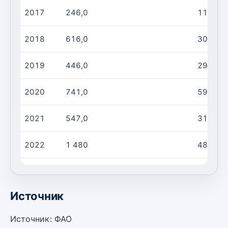
2017
246,0
110,0
2018
616,0
303,0
2019
446,0
298,0
2020
741,0
593,0
2021
547,0
312,0
2022
1 480
488,0
2023
4 399
1 595
Источник
Источник: ФАО