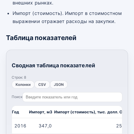
внешних рынках.
Импорт (стоимость). Импорт в стоимостном
выражении отражает расходы на закупки.
Таблица показателей
Сводная таблица показателей
Строк:
8
Колонки
CSV
JSON
Поиск
Год
Импорт, м3
Импорт (стоимость), тыс. долл. США
2016
347,0
252,0