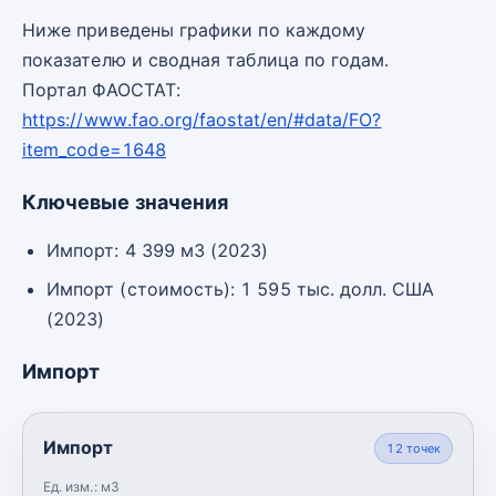
Ниже приведены графики по каждому
показателю и сводная таблица по годам.
Портал ФАОСТАТ:
https://www.fao.org/faostat/en/#data/FO?
item_code=1648
Ключевые значения
Импорт: 4 399 м3 (2023)
Импорт (стоимость): 1 595 тыс. долл. США
(2023)
Импорт
Импорт
12
точек
Ед. изм.:
м3