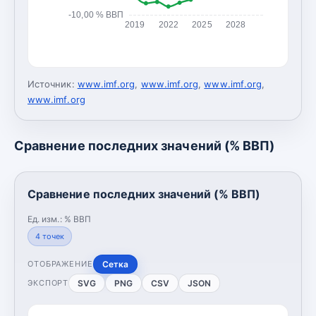
-10,00 % ВВП
2019
2022
2025
2028
Источник:
www.imf.org
,
www.imf.org
,
www.imf.org
,
www.imf.org
Сравнение последних значений (% ВВП)
Сравнение последних значений (% ВВП)
Ед. изм.:
% ВВП
4
точек
Сетка
ОТОБРАЖЕНИЕ
SVG
PNG
CSV
JSON
ЭКСПОРТ