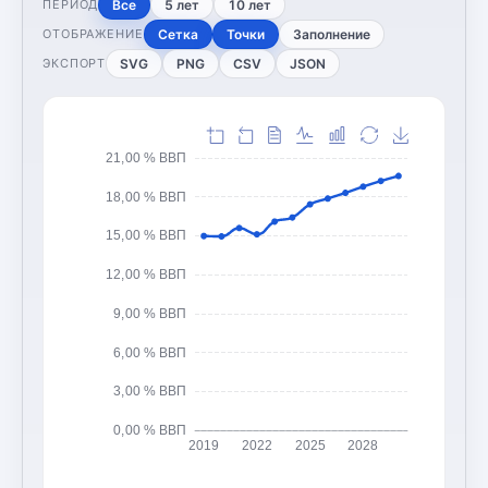
Все
5 лет
10 лет
ПЕРИОД
Сетка
Точки
Заполнение
ОТОБРАЖЕНИЕ
SVG
PNG
CSV
JSON
ЭКСПОРТ
21,00 % ВВП
18,00 % ВВП
15,00 % ВВП
12,00 % ВВП
9,00 % ВВП
6,00 % ВВП
3,00 % ВВП
0,00 % ВВП
2019
2022
2025
2028