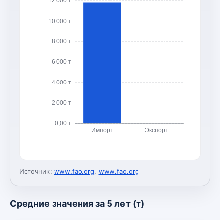
12 000 т
10 000 т
8 000 т
6 000 т
4 000 т
2 000 т
0,00 т
Импорт
Экспорт
Источник:
www.fao.org
,
www.fao.org
Средние значения за 5 лет (т)