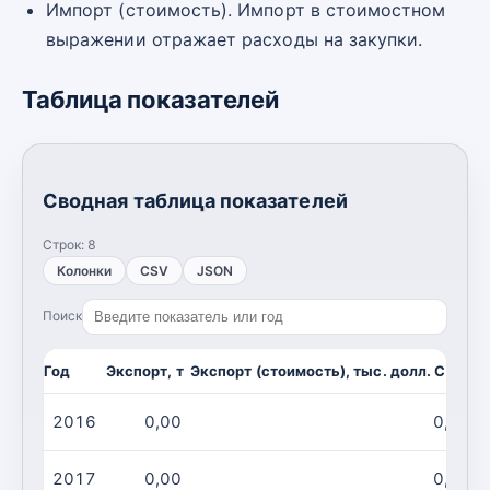
Импорт (стоимость). Импорт в стоимостном
выражении отражает расходы на закупки.
Таблица показателей
Сводная таблица показателей
Строк:
8
Колонки
CSV
JSON
Поиск
Год
Экспорт, т
Экспорт (стоимость), тыс. долл. США
И
2016
0,00
0,00
2017
0,00
0,00