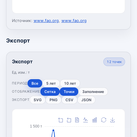
Источник:
www.fao.org
,
www.fao.org
Экспорт
Экспорт
12
точек
Ед. изм.:
т
Все
5 лет
10 лет
ПЕРИОД
Сетка
Точки
Заполнение
ОТОБРАЖЕНИЕ
SVG
PNG
CSV
JSON
ЭКСПОРТ
1 500 т