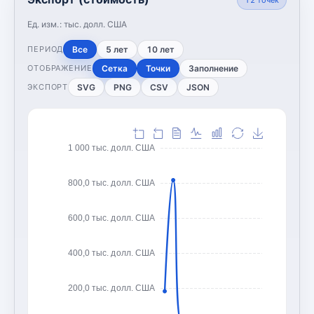
Ед. изм.:
тыс. долл. США
Все
5 лет
10 лет
ПЕРИОД
Сетка
Точки
Заполнение
ОТОБРАЖЕНИЕ
SVG
PNG
CSV
JSON
ЭКСПОРТ
1 000 тыс. долл. США
800,0 тыс. долл. США
600,0 тыс. долл. США
400,0 тыс. долл. США
200,0 тыс. долл. США