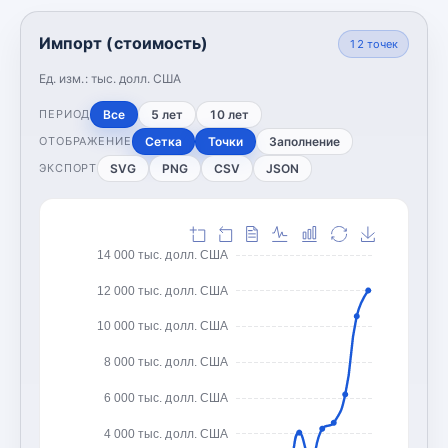
Импорт (стоимость)
12
точек
Ед. изм.:
тыс. долл. США
Все
5 лет
10 лет
ПЕРИОД
Сетка
Точки
Заполнение
ОТОБРАЖЕНИЕ
SVG
PNG
CSV
JSON
ЭКСПОРТ
14 000 тыс. долл. США
12 000 тыс. долл. США
10 000 тыс. долл. США
8 000 тыс. долл. США
6 000 тыс. долл. США
4 000 тыс. долл. США