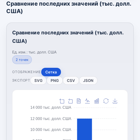
Сравнение последних значений (тыс. долл.
США)
Сравнение последних значений (тыс. долл.
США)
Ед. изм.:
тыс. долл. США
2
точек
Сетка
ОТОБРАЖЕНИЕ
SVG
PNG
CSV
JSON
ЭКСПОРТ
14 000 тыс. долл. США
12 000 тыс. долл. США
10 000 тыс. долл. США