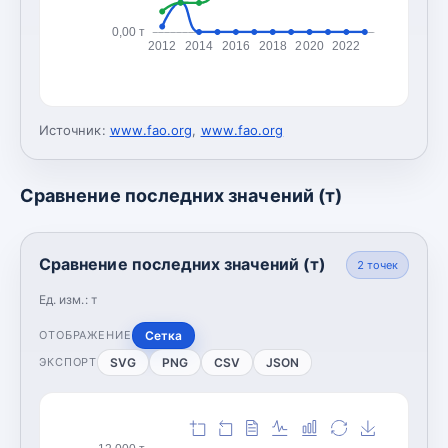
0,00 т
2012
2014
2016
2018
2020
2022
Источник:
www.fao.org
,
www.fao.org
Сравнение последних значений (т)
Сравнение последних значений (т)
2
точек
Ед. изм.:
т
Сетка
ОТОБРАЖЕНИЕ
SVG
PNG
CSV
JSON
ЭКСПОРТ