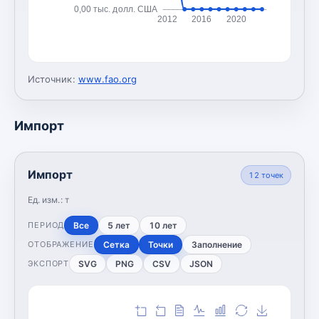
0,00 тыс. долл. США
2012
2016
2020
Источник:
www.fao.org
Импорт
Импорт
12
точек
Ед. изм.:
т
Все
5 лет
10 лет
ПЕРИОД
Сетка
Точки
Заполнение
ОТОБРАЖЕНИЕ
SVG
PNG
CSV
JSON
ЭКСПОРТ