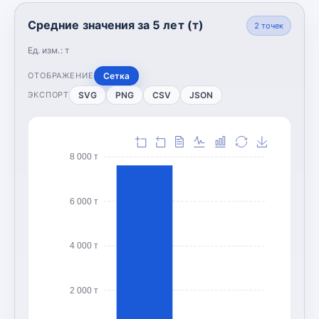
Средние значения за 5 лет (т)
2
точек
Ед. изм.:
т
Сетка
ОТОБРАЖЕНИЕ
SVG
PNG
CSV
JSON
ЭКСПОРТ
8 000 т
6 000 т
4 000 т
2 000 т