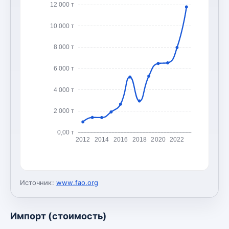
12 000 т
10 000 т
8 000 т
6 000 т
4 000 т
2 000 т
0,00 т
2012
2014
2016
2018
2020
2022
Источник:
www.fao.org
Импорт (стоимость)