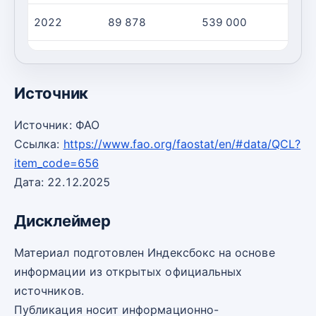
2022
89 878
539 000
2023
91 327
665 957
Источник
Источник: ФАО
Ссылка:
https://www.fao.org/faostat/en/#data/QCL?
item_code=656
Дата: 22.12.2025
Дисклеймер
Материал подготовлен Индексбокс на основе
информации из открытых официальных
источников.
Публикация носит информационно-