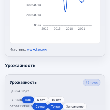
400 000 га
200 000 га
0,00 га
2012
2015
2018
2021
Источник:
www.fao.org
Урожайность
Урожайность
12
точек
Ед. изм.:
кг/га
Все
5 лет
10 лет
ПЕРИОД
Сетка
Точки
Заполнение
ОТОБРАЖЕНИЕ