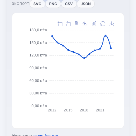
SVG
PNG
CSV
JSON
ЭКСПОРТ
180,0 кг/га
150,0 кг/га
120,0 кг/га
90,00 кг/га
60,00 кг/га
30,00 кг/га
0,00 кг/га
2012
2015
2018
2021
Источник:
www.fao.org