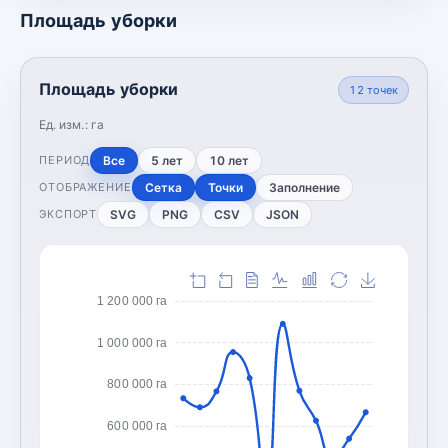
Площадь уборки
Площадь уборки
12
точек
Ед. изм.:
га
Все
5 лет
10 лет
ПЕРИОД
Сетка
Точки
Заполнение
ОТОБРАЖЕНИЕ
SVG
PNG
CSV
JSON
ЭКСПОРТ
1 200 000 га
1 000 000 га
800 000 га
600 000 га