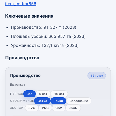
item_code=656
Ключевые значения
Производство: 91 327 т (2023)
Площадь уборки: 665 957 га (2023)
Урожайность: 137,1 кг/га (2023)
Производство
Производство
12
точек
Ед. изм.:
т
Все
5 лет
10 лет
ПЕРИОД
Сетка
Точки
Заполнение
ОТОБРАЖЕНИЕ
SVG
PNG
CSV
JSON
ЭКСПОРТ