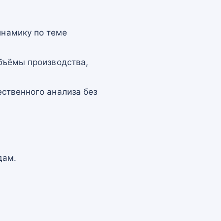
намику по теме
бъёмы производства,
ственного анализа без
дам.