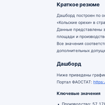
Краткое резюме
Дашборд построен по 
«Кольские орехи» в стр
Данные представлены з
площади и производств
Все значения соответс
дополнительных допущ
Дашборд
Ниже приведены график
Портал ФАОСТАТ:
https
Ключевые значения
Производство: 57 178