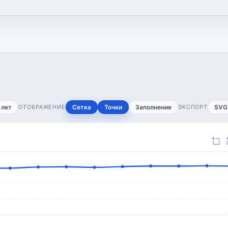
 лет
ОТОБРАЖЕНИЕ
Сетка
Точки
Заполнение
ЭКСПОРТ
SVG