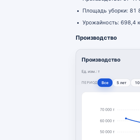
Площадь уборки: 81 
Урожайность: 698,4 к
Производство
Производство
Ед. изм.:
т
ПЕРИОД
Все
5 лет
10
70 000 т
60 000 т
50 000 т