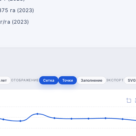
875 га (2023)
г/га (2023)
 лет
ОТОБРАЖЕНИЕ
Сетка
Точки
Заполнение
ЭКСПОРТ
SVG