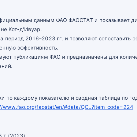
официальным данным ФАО ФАОСТАТ и показывает ди
ане Кот-д'Ивуар.
а период 2016–2023 гг. и позволяют сопоставить о
енную эффективность.
твуют публикациям ФАО и предназначены для количе
ений.
и по каждому показателю и сводная таблица по го
://www.fao.org/faostat/en/#data/QCL?item_code=224
 т (2023)