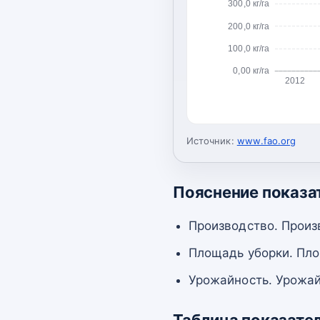
300,0 кг/га
200,0 кг/га
100,0 кг/га
0,00 кг/га
2012
Источник:
www.fao.org
Пояснение показа
Производство. Произ
Площадь уборки. Пло
Урожайность. Урожай
Таблица показате