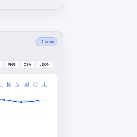
12
точек
PNG
CSV
JSON