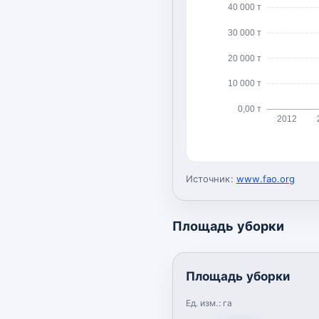
40 000 т
30 000 т
20 000 т
10 000 т
0,00 т
2012
Источник:
www.fao.org
Площадь уборки
Площадь уборки
Ед. изм.:
га