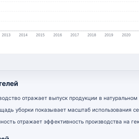
2013
2014
2015
2016
2017
2018
2019
2020
телей
водство отражает выпуск продукции в натуральном
щадь уборки показывает масштаб использования се
ность отражает эффективность производства на гек
лей