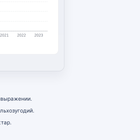
2021
2022
2023
 выражении.
льхозугодий.
тар.