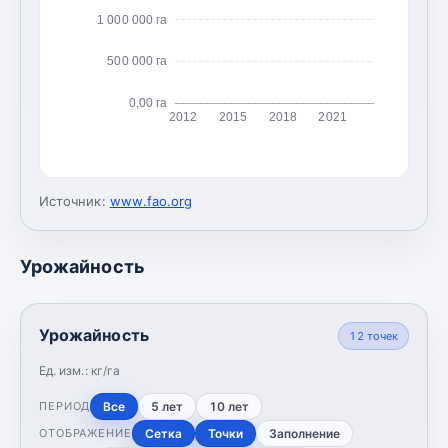
1 000 000 га
500 000 га
0,00 га
2012
2015
2018
2021
Источник:
www.fao.org
Урожайность
Урожайность
12
точек
Ед. изм.:
кг/га
Все
5 лет
10 лет
ПЕРИОД
Сетка
Точки
Заполнение
ОТОБРАЖЕНИЕ