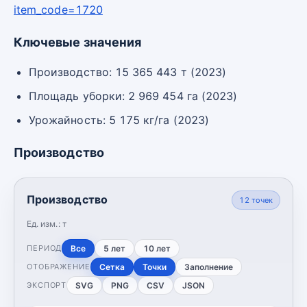
item_code=1720
Ключевые значения
Производство: 15 365 443 т (2023)
Площадь уборки: 2 969 454 га (2023)
Урожайность: 5 175 кг/га (2023)
Производство
Производство
12
точек
Ед. изм.:
т
Все
5 лет
10 лет
ПЕРИОД
Сетка
Точки
Заполнение
ОТОБРАЖЕНИЕ
SVG
PNG
CSV
JSON
ЭКСПОРТ