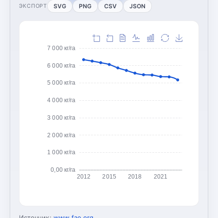
SVG
PNG
CSV
JSON
ЭКСПОРТ
7 000 кг/га
6 000 кг/га
5 000 кг/га
4 000 кг/га
3 000 кг/га
2 000 кг/га
1 000 кг/га
0,00 кг/га
2012
2015
2018
2021
Источник:
www.fao.org