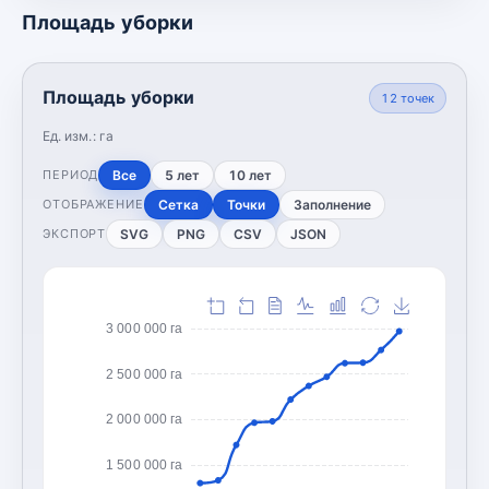
Площадь уборки
Площадь уборки
12
точек
Ед. изм.:
га
Все
5 лет
10 лет
ПЕРИОД
Сетка
Точки
Заполнение
ОТОБРАЖЕНИЕ
SVG
PNG
CSV
JSON
ЭКСПОРТ
3 000 000 га
2 500 000 га
2 000 000 га
1 500 000 га