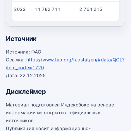
2022
14 782 711
2 764 215
2023
15 365 443
2 969 454
Источник
Источник: ФАО
Ссылка:
https://www.fao.org/faostat/en/#data/QCL?
item_code=1720
Дата: 22.12.2025
Дисклеймер
Материал подготовлен Индексбокс на основе
информации из открытых официальных
источников.
Публикация носит информационно-