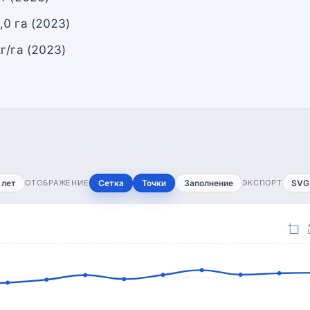
0 га (2023)
г/га (2023)
 лет
ОТОБРАЖЕНИЕ
Сетка
Точки
Заполнение
ЭКСПОРТ
SVG