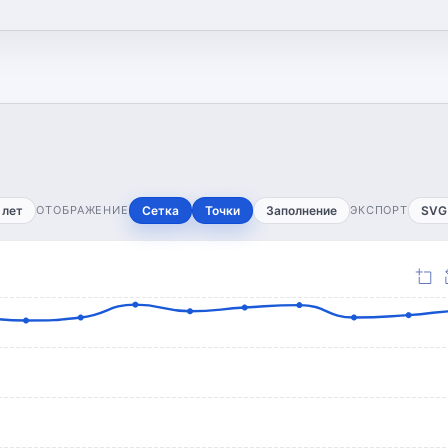
 лет
ОТОБРАЖЕНИЕ
Сетка
Точки
Заполнение
ЭКСПОРТ
SVG