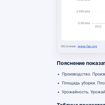
2 000 кг/га
0,00 кг/га
2012
Источник:
www.fao.org
Пояснение показа
Производство. Произ
Площадь уборки. Пло
Урожайность. Урожай
Таблица показате