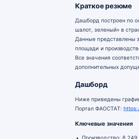
Краткое резюме
Дашборд построен по о
шалот, зеленый» в стра
Данные представлены з
площади и производств
Все значения соответс
дополнительных допущ
Дашборд
Ниже приведены график
Портал ФАОСТАТ:
https
Ключевые значения
Производство: 8 249 