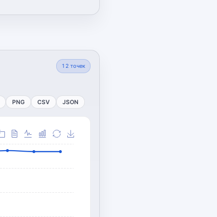
12
точек
PNG
CSV
JSON