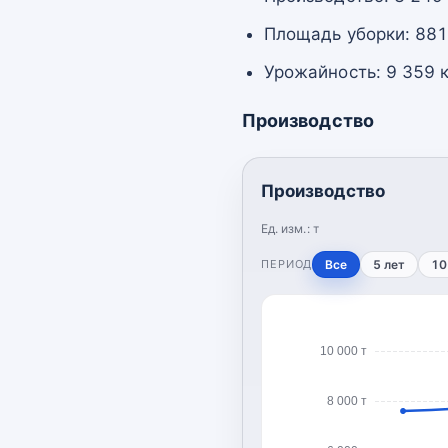
Площадь уборки: 881,
Урожайность: 9 359 к
Производство
Производство
Ед. изм.:
т
ПЕРИОД
Все
5 лет
10
10 000 т
8 000 т