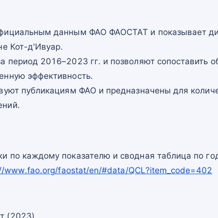
фициальным данным ФАО ФАОСТАТ и показывает ди
не Кот-д'Ивуар.
а период 2016–2023 гг. и позволяют сопоставить о
енную эффективность.
твуют публикациям ФАО и предназначены для количе
ений.
и по каждому показателю и сводная таблица по го
://www.fao.org/faostat/en/#data/QCL?item_code=402
т (2023)