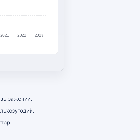
2021
2022
2023
 выражении.
льхозугодий.
тар.