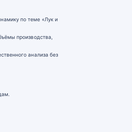
намику по теме «Лук и
бъёмы производства,
ственного анализа без
дам.