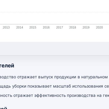
2013
2014
2015
2016
2017
2018
2019
2020
телей
водство отражает выпуск продукции в натуральном
щадь уборки показывает масштаб использования се
ность отражает эффективность производства на гек
лей