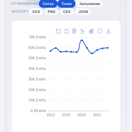
Сетка
Точки
Заполнение
ОТОБРАЖЕНИЕ
SVG
PNG
CSV
JSON
ЭКСПОРТ
700,0 кг/га
600,0 кг/га
500,0 кг/га
400,0 кг/га
300,0 кг/га
200,0 кг/га
100,0 кг/га
0,00 кг/га
2012
2015
2018
2021