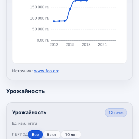
150 000 га
100 000 га
50 000 га
0,00 га
2012
2015
2018
2021
Источник:
www.fao.org
Урожайность
Урожайность
12
точек
Ед. изм.:
кг/га
Все
5 лет
10 лет
ПЕРИОД