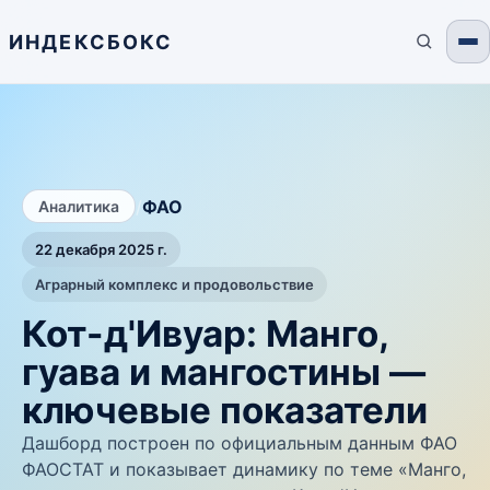
ИНДЕКСБОКС
/
ФАО
Аналитика
22 декабря 2025 г.
Аграрный комплекс и продовольствие
Кот-д'Ивуар: Манго,
гуава и мангостины —
ключевые показатели
Дашборд построен по официальным данным ФАО
ФАОСТАТ и показывает динамику по теме «Манго,