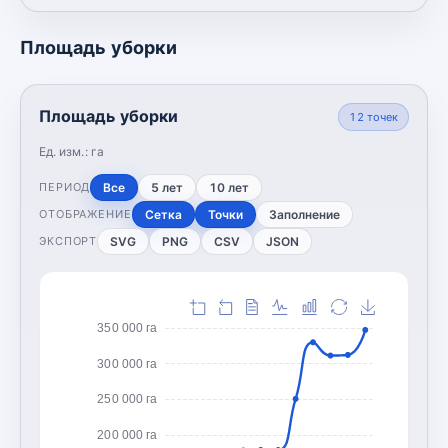
Площадь уборки
Площадь уборки
12
точек
Ед. изм.:
га
Все
5 лет
10 лет
ПЕРИОД
Сетка
Точки
Заполнение
ОТОБРАЖЕНИЕ
SVG
PNG
CSV
JSON
ЭКСПОРТ
350 000 га
300 000 га
250 000 га
200 000 га