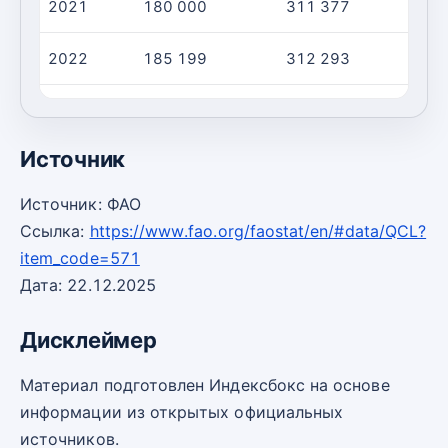
2021
180 000
311 377
2022
185 199
312 293
2023
207 661
347 299
Источник
Источник: ФАО
Ссылка:
https://www.fao.org/faostat/en/#data/QCL?
item_code=571
Дата: 22.12.2025
Дисклеймер
Материал подготовлен Индексбокс на основе
информации из открытых официальных
источников.