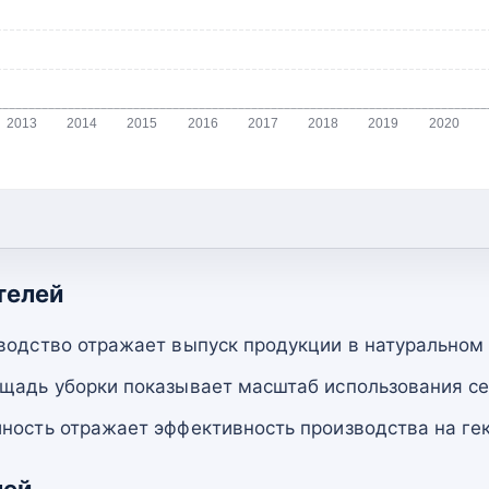
2013
2014
2015
2016
2017
2018
2019
2020
телей
водство отражает выпуск продукции в натуральном
щадь уборки показывает масштаб использования се
ность отражает эффективность производства на гек
лей