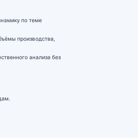
намику по теме
бъёмы производства,
ственного анализа без
дам.