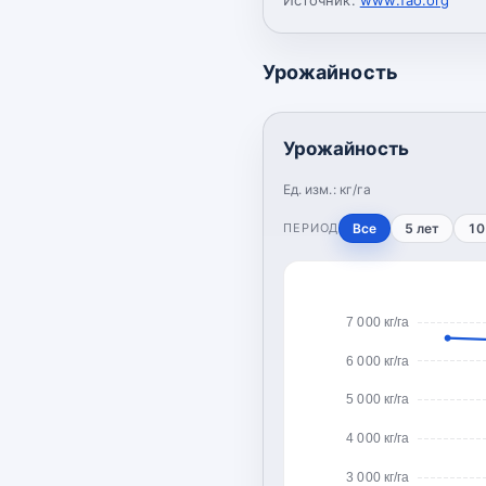
Урожайность
Урожайность
Ед. изм.:
кг/га
ПЕРИОД
Все
5 лет
10
7 000 кг/га
6 000 кг/га
5 000 кг/га
4 000 кг/га
3 000 кг/га