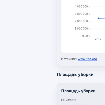
4 000 000 т
3 000 000 т
2 000 000 т
1 000 000 т
0,00 т
2012
Источник:
www.fao.org
Площадь уборки
Площадь уборки
Ед. изм.:
га