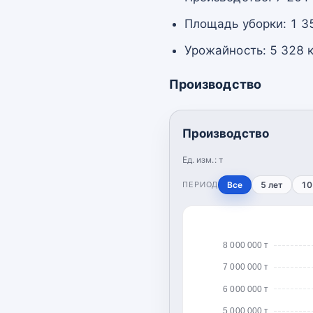
Площадь уборки: 1 3
Урожайность: 5 328 к
Производство
Производство
Ед. изм.:
т
ПЕРИОД
Все
5 лет
10
8 000 000 т
7 000 000 т
6 000 000 т
5 000 000 т