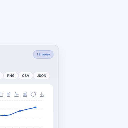
12
точек
PNG
CSV
JSON