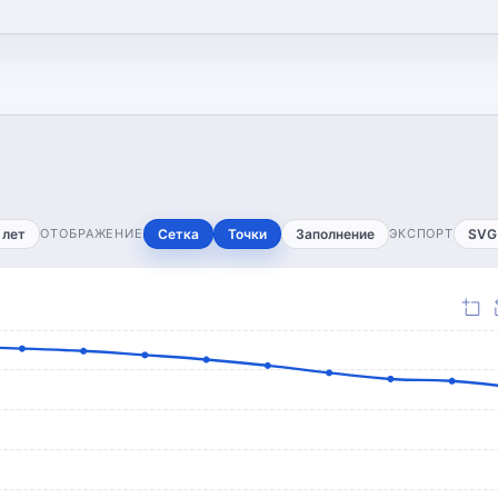
 лет
ОТОБРАЖЕНИЕ
Сетка
Точки
Заполнение
ЭКСПОРТ
SVG