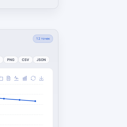
12
точек
PNG
CSV
JSON