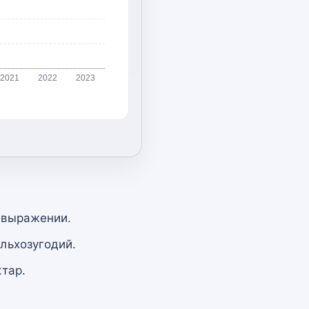
2021
2022
2023
 выражении.
льхозугодий.
тар.