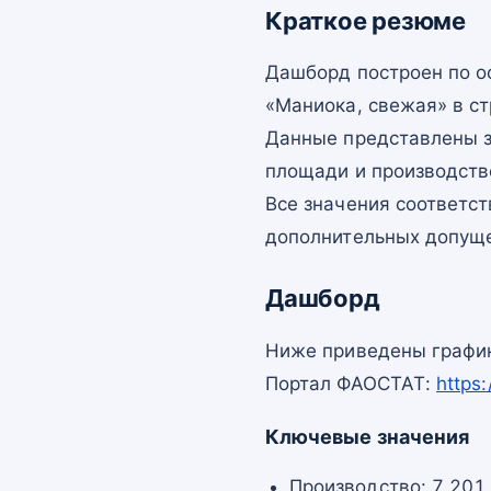
Краткое резюме
Дашборд построен по 
«Маниока, свежая» в ст
Данные представлены з
площади и производств
Все значения соответс
дополнительных допущ
Дашборд
Ниже приведены график
Портал ФАОСТАТ:
https
Ключевые значения
Производство: 7 201 