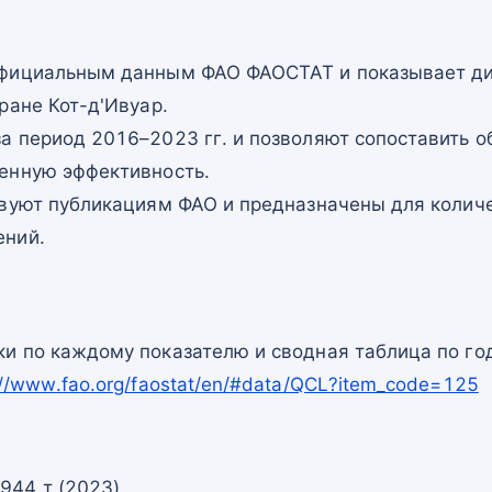
официальным данным ФАО ФАОСТАТ и показывает ди
ране Кот-д'Ивуар.
а период 2016–2023 гг. и позволяют сопоставить о
енную эффективность.
твуют публикациям ФАО и предназначены для количе
ений.
и по каждому показателю и сводная таблица по го
://www.fao.org/faostat/en/#data/QCL?item_code=125
944 т (2023)