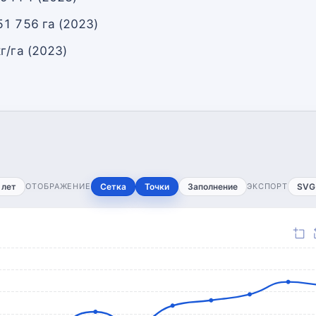
51 756 га (2023)
г/га (2023)
 лет
ОТОБРАЖЕНИЕ
Сетка
Точки
Заполнение
ЭКСПОРТ
SVG