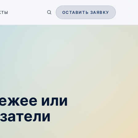
КТЫ
ОСТАВИТЬ ЗАЯВКУ
вежее или
затели