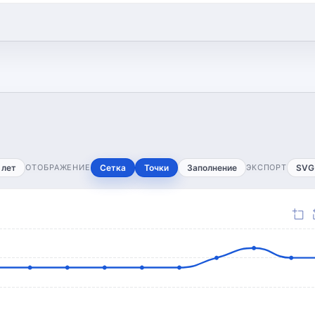
 лет
ОТОБРАЖЕНИЕ
Сетка
Точки
Заполнение
ЭКСПОРТ
SVG