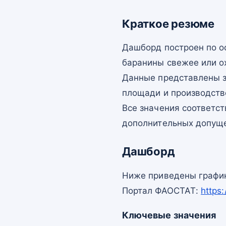
Краткое резюме
Дашборд построен по 
баранины свежее или о
Данные представлены з
площади и производств
Все значения соответс
дополнительных допущ
Дашборд
Ниже приведены график
Портал ФАОСТАТ:
https
Ключевые значения