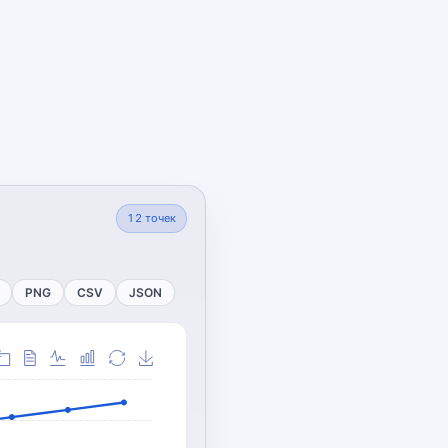
12
точек
PNG
CSV
JSON