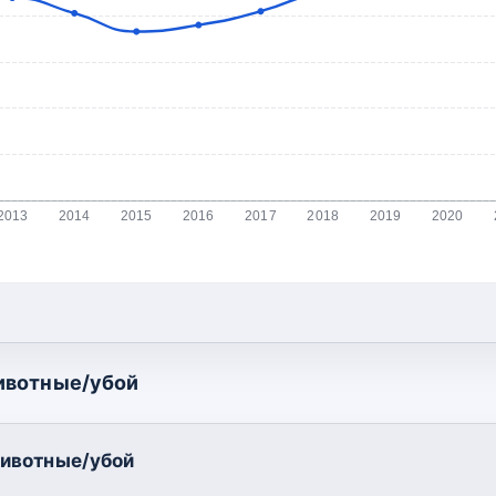
2013
2014
2015
2016
2017
2018
2019
2020
ивотные/убой
ивотные/убой