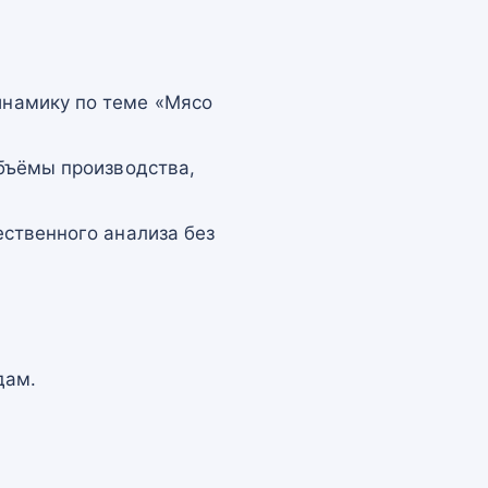
намику по теме «Мясо
бъёмы производства,
ственного анализа без
дам.