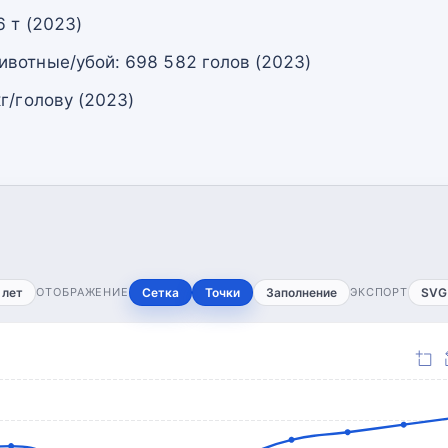
 т (2023)
вотные/убой: 698 582 голов (2023)
г/голову (2023)
 лет
ОТОБРАЖЕНИЕ
Сетка
Точки
Заполнение
ЭКСПОРТ
SVG