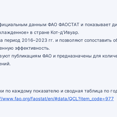
официальным данным ФАО ФАОСТАТ и показывает ди
хлажденное» в стране Кот-д'Ивуар.
а период 2016–2023 гг. и позволяют сопоставить о
енную эффективность.
твуют публикациям ФАО и предназначены для количе
ений.
и по каждому показателю и сводная таблица по го
://www.fao.org/faostat/en/#data/QCL?item_code=977