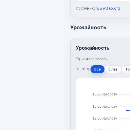
Источник:
www.fao.org
Урожайность
Урожайность
Ед. изм.:
кг/голову
ПЕРИОД
Все
5 лет
10
18,00 кг/голову
15,00 кг/голову
12,00 кг/голову