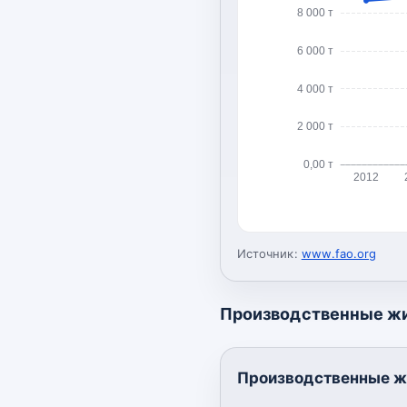
8 000 т
6 000 т
4 000 т
2 000 т
0,00 т
2012
Источник:
www.fao.org
Производственные ж
Производственные ж