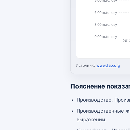
9,00 кг/голову
6,00 кг/голову
3,00 кг/голову
0,00 кг/голову
201
Источник:
www.fao.org
Пояснение показа
Производство. Произ
Производственные жи
выражении.