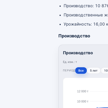
Производство: 10 876
Производственные жи
Урожайность: 16,00 к
Производство
Производство
Ед. изм.:
т
ПЕРИОД
Все
5 лет
10
12 000 т
10 000 т