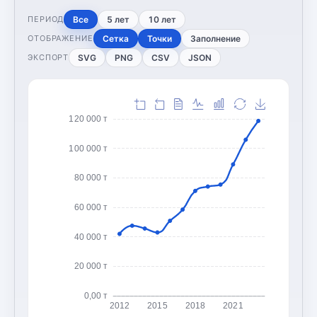
Все
5 лет
10 лет
ПЕРИОД
Сетка
Точки
Заполнение
ОТОБРАЖЕНИЕ
SVG
PNG
CSV
JSON
ЭКСПОРТ
120 000 т
100 000 т
80 000 т
60 000 т
40 000 т
20 000 т
0,00 т
2012
2015
2018
2021