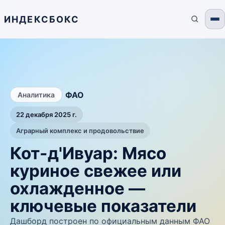
ИНДЕКСБОКС
/
ФАО
Аналитика
22 декабря 2025 г.
Аграрный комплекс и продовольствие
Кот-д'Ивуар: Мясо
куриное свежее или
охлажденное —
ключевые показатели
Дашборд построен по официальным данным ФАО