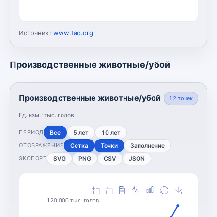
Источник:
www.fao.org
Производственные животные/убой
Производственные животные/убой
12
точек
Ед. изм.:
тыс. голов
Все
5 лет
10 лет
ПЕРИОД
Сетка
Точки
Заполнение
ОТОБРАЖЕНИЕ
SVG
PNG
CSV
JSON
ЭКСПОРТ
120 000 тыс. голов