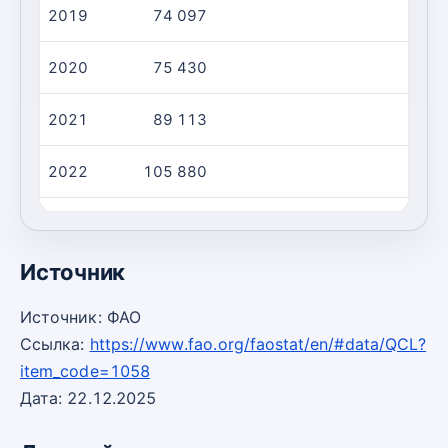
2019
74 097
2020
75 430
2021
89 113
2022
105 880
2023
118 617
Источник
Источник: ФАО
Ссылка:
https://www.fao.org/faostat/en/#data/QCL?
item_code=1058
Дата: 22.12.2025