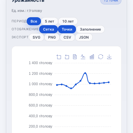
12
точек
Ед. изм.:
г/голову
Все
5 лет
10 лет
ПЕРИОД
Сетка
Точки
Заполнение
ОТОБРАЖЕНИЕ
SVG
PNG
CSV
JSON
ЭКСПОРТ
1 400 г/голову
1 200 г/голову
1 000 г/голову
800,0 г/голову
600,0 г/голову
400,0 г/голову
200,0 г/голову