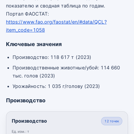
показателю и сводная таблица по годам.
Портал ФАОСТАТ:
https://www.fao.org/faostat/en/#data/QCL?
item_code=1058
Ключевые значения
Производство: 118 617 т (2023)
Производственные животные/убой: 114 660
тыс. голов (2023)
Урожайность: 1 035 г/голову (2023)
Производство
Производство
12
точек
Ед. изм.:
т