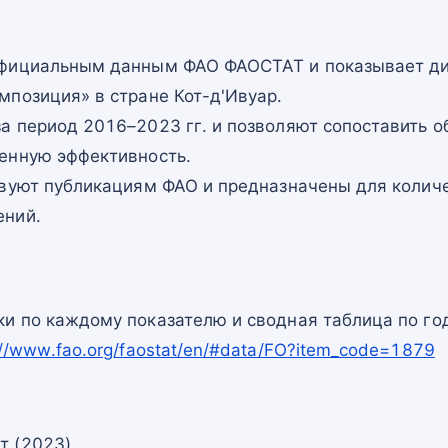
официальным данным ФАО ФАОСТАТ и показывает ди
мпозиция» в стране Кот-д'Ивуар.
а период 2016–2023 гг. и позволяют сопоставить о
енную эффективность.
твуют публикациям ФАО и предназначены для количе
ений.
и по каждому показателю и сводная таблица по го
://www.fao.org/faostat/en/#data/FO?item_code=1879
т (2023)