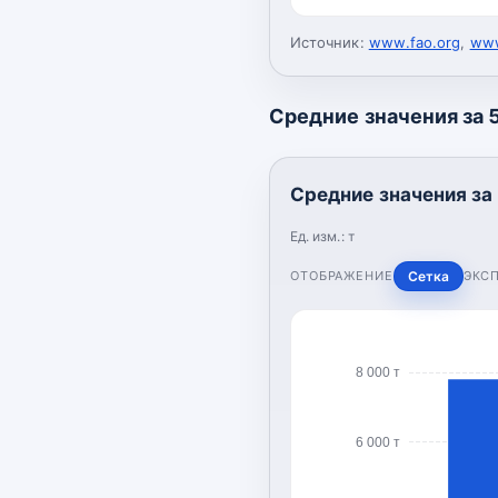
Источник:
www.fao.org
,
www
Средние значения за 5
Средние значения за 
Ед. изм.:
т
ОТОБРАЖЕНИЕ
Сетка
ЭКС
8 000 т
6 000 т