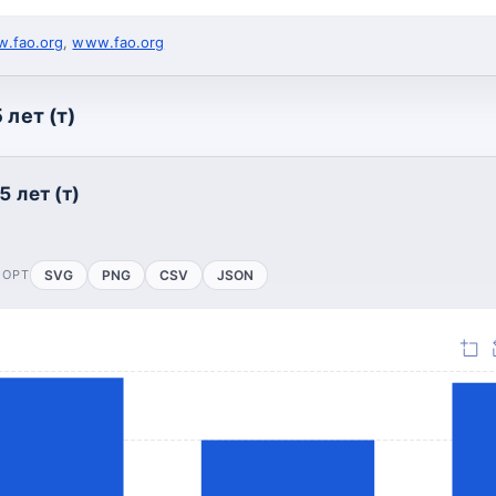
.fao.org
,
www.fao.org
 лет (т)
5 лет (т)
ПОРТ
SVG
PNG
CSV
JSON