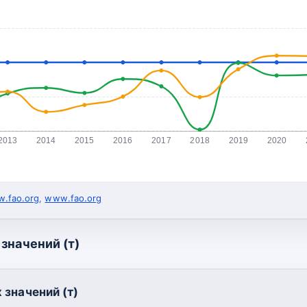
2013
2014
2015
2016
2017
2018
2019
2020
.fao.org
,
www.fao.org
значений (т)
 значений (т)