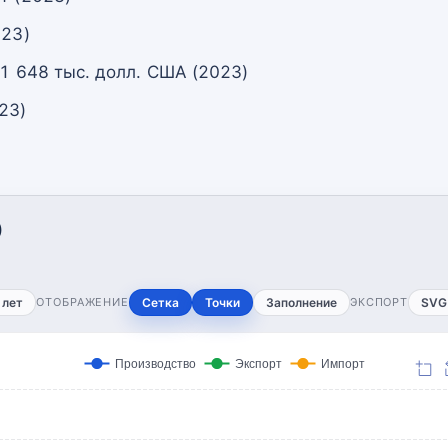
023)
 1 648 тыс. долл. США (2023)
23)
)
 лет
ОТОБРАЖЕНИЕ
Сетка
Точки
Заполнение
ЭКСПОРТ
SVG
Производство
Экспорт
Импорт