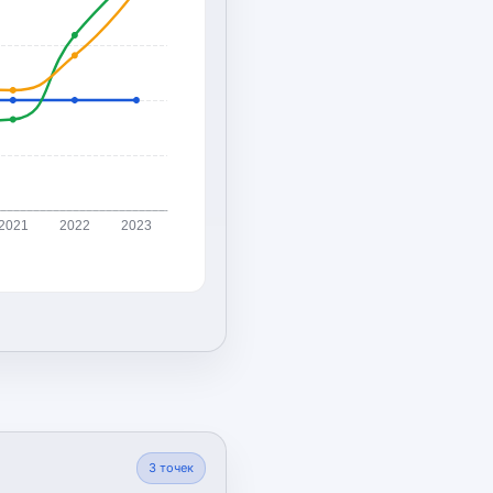
2021
2022
2023
3
точек