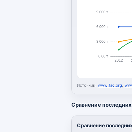
9 000 т
6 000 т
3 000 т
0,00 т
2012
Источник:
www.fao.org
,
www
Сравнение последних 
Сравнение последних