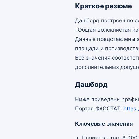
Краткое резюме
Дашборд построен по 
«Общая волокнистая ко
Данные представлены з
площади и производств
Все значения соответс
дополнительных допущ
Дашборд
Ниже приведены график
Портал ФАОСТАТ:
https
Ключевые значения
Производство: 6 000 