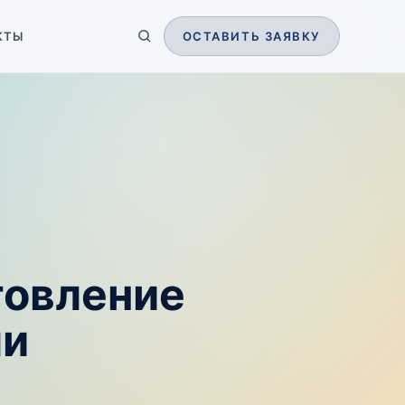
КТЫ
ОСТАВИТЬ ЗАЯВКУ
товление
ли