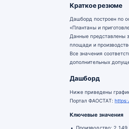
Краткое резюме
Дашборд построен по 
«Плантаны и приготовле
Данные представлены з
площади и производств
Все значения соответс
дополнительных допущ
Дашборд
Ниже приведены график
Портал ФАОСТАТ:
https
Ключевые значения
Производство: 2 149 