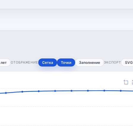
 лет
ОТОБРАЖЕНИЕ
Сетка
Точки
Заполнение
ЭКСПОРТ
SVG