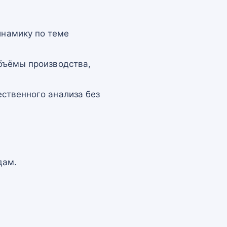
намику по теме
бъёмы производства,
ственного анализа без
дам.