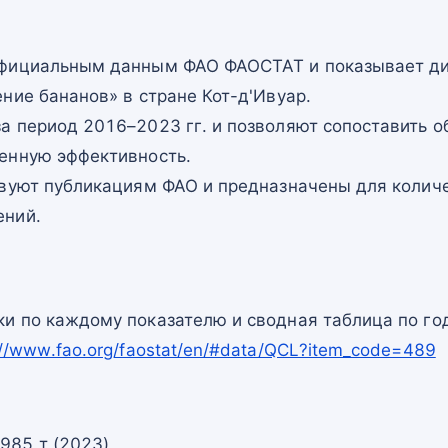
официальным данным ФАО ФАОСТАТ и показывает ди
ние бананов» в стране Кот-д'Ивуар.
а период 2016–2023 гг. и позволяют сопоставить о
енную эффективность.
твуют публикациям ФАО и предназначены для количе
ений.
и по каждому показателю и сводная таблица по го
://www.fao.org/faostat/en/#data/QCL?item_code=489
985 т (2023)