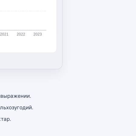
2021
2022
2023
 выражении.
льхозугодий.
тар.