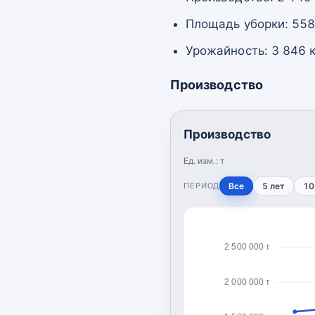
Площадь уборки: 558
Урожайность: 3 846 к
Производство
Производство
Ед. изм.:
т
ПЕРИОД
Все
5 лет
10
2 500 000 т
2 000 000 т