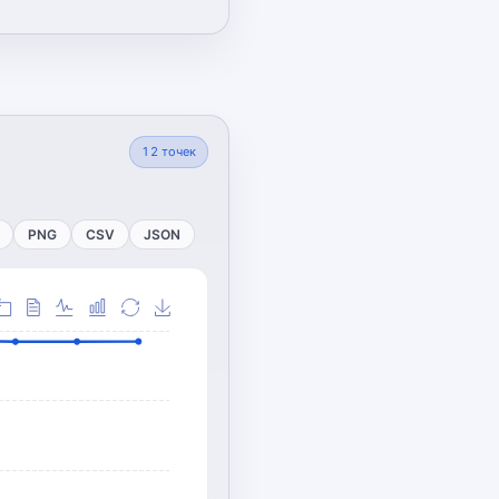
12
точек
PNG
CSV
JSON