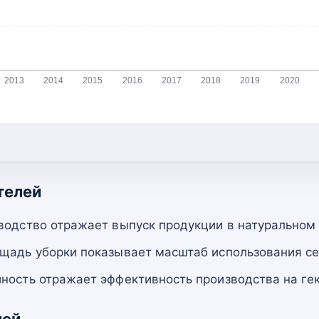
2013
2014
2015
2016
2017
2018
2019
2020
телей
водство отражает выпуск продукции в натуральном
щадь уборки показывает масштаб использования се
ность отражает эффективность производства на гек
лей