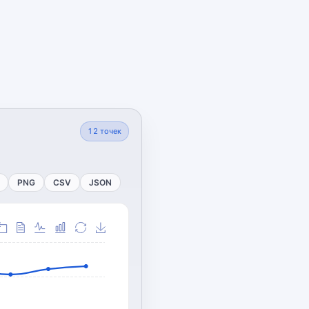
12
точек
PNG
CSV
JSON