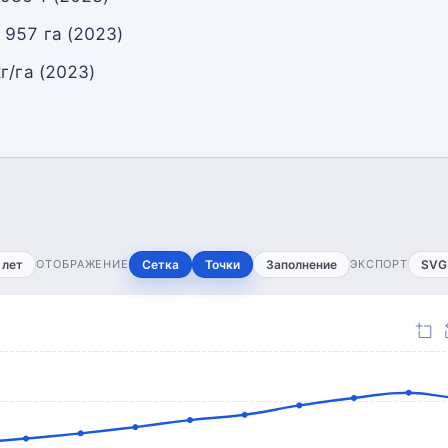
 957 га (2023)
г/га (2023)
 лет
ОТОБРАЖЕНИЕ
Сетка
Точки
Заполнение
ЭКСПОРТ
SVG