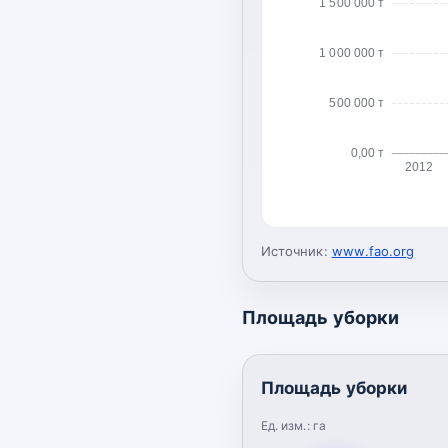
1 500 000 т
1 000 000 т
500 000 т
0,00 т
2012
Источник:
www.fao.org
Площадь уборки
Площадь уборки
Ед. изм.:
га