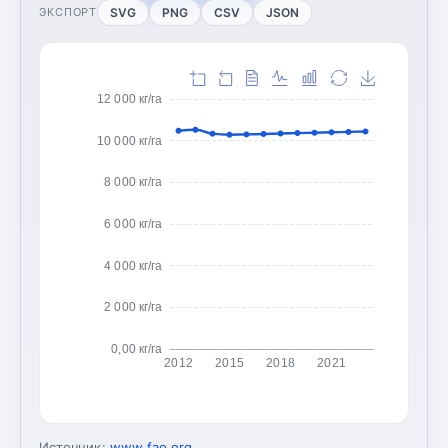
SVG
PNG
CSV
JSON
ЭКСПОРТ
12 000 кг/га
10 000 кг/га
8 000 кг/га
6 000 кг/га
4 000 кг/га
2 000 кг/га
0,00 кг/га
2012
2015
2018
2021
Источник:
www.fao.org