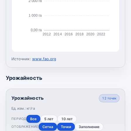
2 000 га
1 000 га
0,00 га
2012
2014
2016
2018
2020
2022
Источник:
www.fao.org
Урожайность
Урожайность
12
точек
Ед. изм.:
кг/га
Все
5 лет
10 лет
ПЕРИОД
Сетка
Точки
Заполнение
ОТОБРАЖЕНИЕ