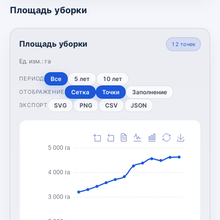
Площадь уборки
Площадь уборки
12
точек
Ед. изм.:
га
Все
5 лет
10 лет
ПЕРИОД
Сетка
Точки
Заполнение
ОТОБРАЖЕНИЕ
SVG
PNG
CSV
JSON
ЭКСПОРТ
5 000 га
4 000 га
3 000 га