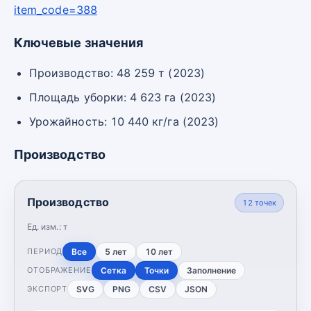
item_code=388
Ключевые значения
Производство: 48 259 т (2023)
Площадь уборки: 4 623 га (2023)
Урожайность: 10 440 кг/га (2023)
Производство
Производство
12
точек
Ед. изм.:
т
Все
5 лет
10 лет
ПЕРИОД
Сетка
Точки
Заполнение
ОТОБРАЖЕНИЕ
SVG
PNG
CSV
JSON
ЭКСПОРТ