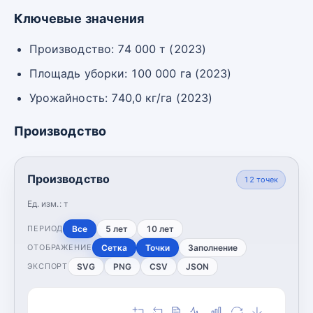
Ключевые значения
Производство: 74 000 т (2023)
Площадь уборки: 100 000 га (2023)
Урожайность: 740,0 кг/га (2023)
Производство
Производство
12
точек
Ед. изм.:
т
Все
5 лет
10 лет
ПЕРИОД
Сетка
Точки
Заполнение
ОТОБРАЖЕНИЕ
SVG
PNG
CSV
JSON
ЭКСПОРТ