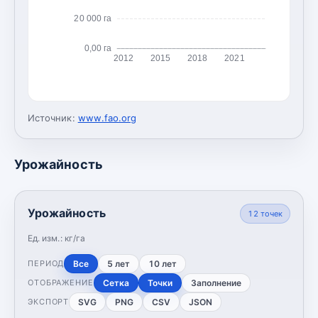
20 000 га
0,00 га
2012
2015
2018
2021
Источник:
www.fao.org
Урожайность
Урожайность
12
точек
Ед. изм.:
кг/га
Все
5 лет
10 лет
ПЕРИОД
Сетка
Точки
Заполнение
ОТОБРАЖЕНИЕ
SVG
PNG
CSV
JSON
ЭКСПОРТ