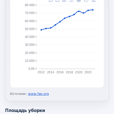
80 000 т
70 000 т
60 000 т
50 000 т
40 000 т
30 000 т
20 000 т
10 000 т
0,00 т
2012
2014
2016
2018
2020
2022
Источник:
www.fao.org
Площадь уборки