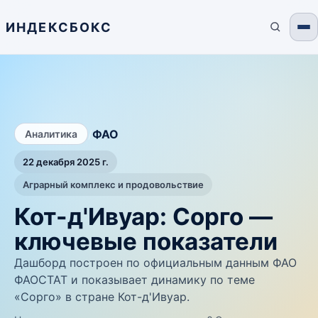
ИНДЕКСБОКС
/
ФАО
Аналитика
22 декабря 2025 г.
Аграрный комплекс и продовольствие
Кот-д'Ивуар: Сорго —
ключевые показатели
Дашборд построен по официальным данным ФАО
ФАОСТАТ и показывает динамику по теме
«Сорго» в стране Кот-д'Ивуар.