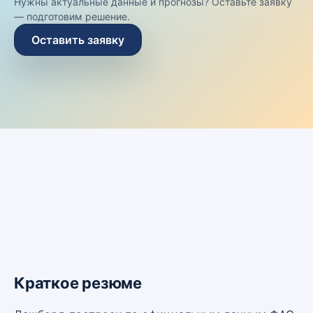
Нужны актуальные данные и прогнозы? Оставьте заявку
— подготовим решение.
Оставить заявку
Краткое резюме