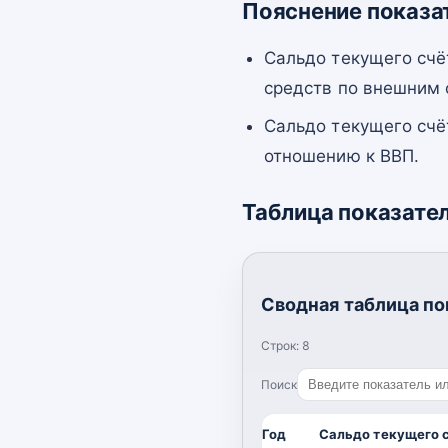
Пояснение показа
Сальдо текущего счё
средств по внешним
Сальдо текущего счё
отношению к ВВП.
Таблица показате
Сводная таблица по
Строк:
8
Поиск
Год
Сальдо текущего 