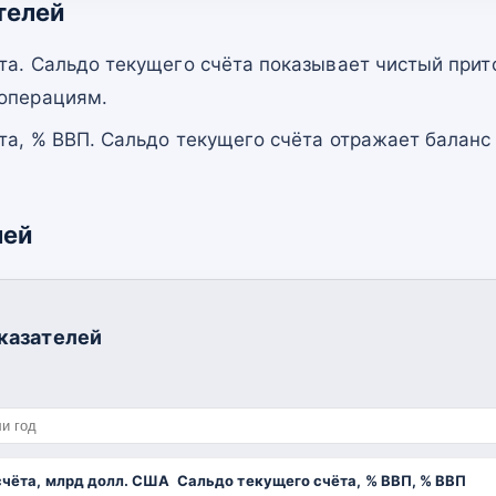
телей
та. Сальдо текущего счёта показывает чистый прит
 операциям.
та, % ВВП. Сальдо текущего счёта отражает баланс
лей
казателей
счёта, млрд долл. США
Сальдо текущего счёта, % ВВП, % ВВП