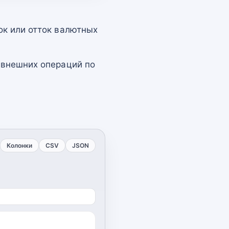
ок или отток валютных
 внешних операций по
Колонки
CSV
JSON