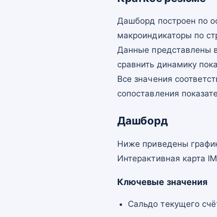
Дашборд построен по о
макроиндикаторы по ст
Данные представлены в
сравнить динамику пок
Все значения соответст
сопоставления показат
Дашборд
Ниже приведены график
Интерактивная карта I
Ключевые значения
Сальдо текущего счё