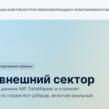
Ы
АНАЛИТИКА
ОТРАСЛИ
КОНФЕРЕНЦИИ
О КОМПАНИИ
КОНТА
поративные сервисы
 внешний сектор
данным IMF DataMapper и отражает
по стране Кот-д'Ивуар, включая реальный