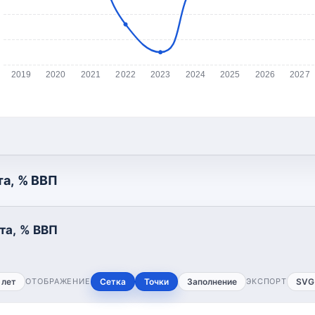
2019
2020
2021
2022
2023
2024
2025
2026
2027
а, % ВВП
та, % ВВП
 лет
ОТОБРАЖЕНИЕ
Сетка
Точки
Заполнение
ЭКСПОРТ
SVG