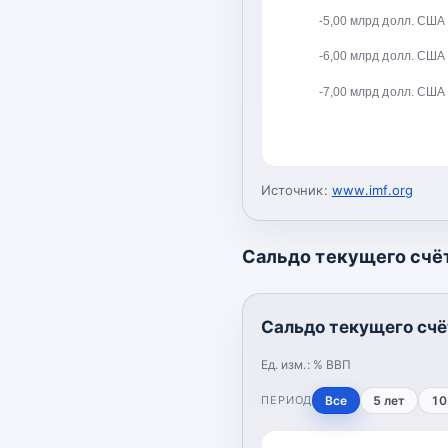
-5,00 млрд долл. США
-6,00 млрд долл. США
-7,00 млрд долл. США
Источник:
www.imf.org
Сальдо текущего счёт
Сальдо текущего счё
Ед. изм.:
% ВВП
ПЕРИОД
Все
5 лет
10