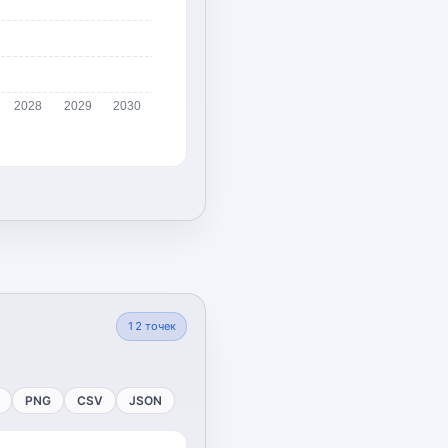
2028
2029
2030
12
точек
PNG
CSV
JSON