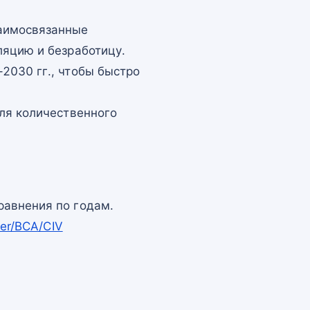
заимосвязанные
ляцию и безработицу.
2030 гг., чтобы быстро
для количественного
равнения по годам.
per/BCA/CIV