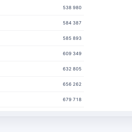
538 980
584 387
585 893
609 349
632 805
656 262
679 718
698 582