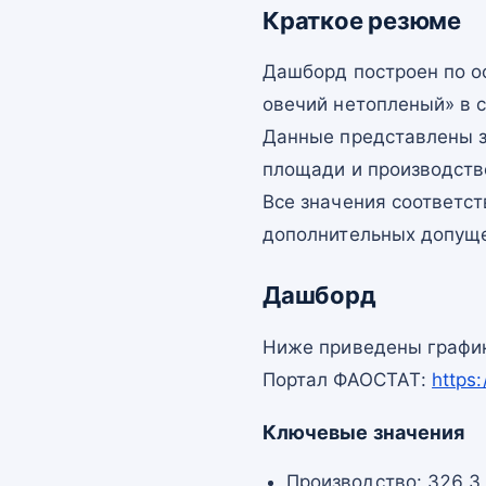
Краткое резюме
Дашборд построен по 
овечий нетопленый» в с
Данные представлены з
площади и производств
Все значения соответс
дополнительных допущ
Дашборд
Ниже приведены график
Портал ФАОСТАТ:
https
Ключевые значения
Производство: 326,3 