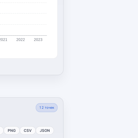
2021
2022
2023
12
точек
PNG
CSV
JSON