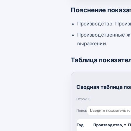
Пояснение показа
Производство. Произ
Производственные жи
выражении.
Таблица показате
Сводная таблица по
Строк:
8
Поиск
Год
Производство, т
П