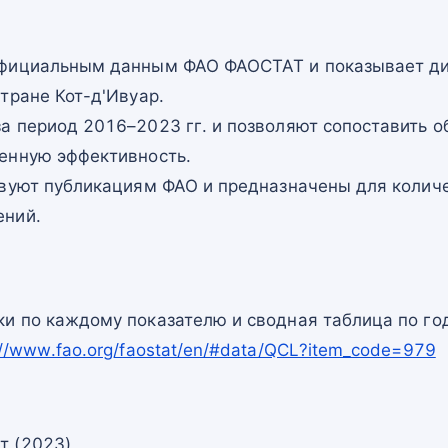
официальным данным ФАО ФАОСТАТ и показывает ди
тране Кот-д'Ивуар.
а период 2016–2023 гг. и позволяют сопоставить о
енную эффективность.
твуют публикациям ФАО и предназначены для количе
ений.
и по каждому показателю и сводная таблица по го
://www.fao.org/faostat/en/#data/QCL?item_code=979
т (2023)