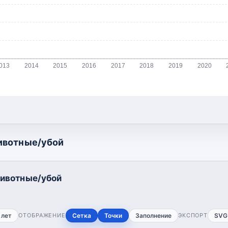
013
2014
2015
2016
2017
2018
2019
2020
ивотные/убой
ивотные/убой
 лет
ОТОБРАЖЕНИЕ
Сетка
Точки
Заполнение
ЭКСПОРТ
SVG