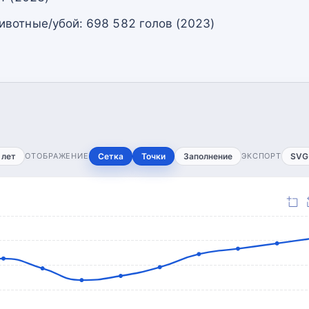
вотные/убой: 698 582 голов (2023)
 лет
ОТОБРАЖЕНИЕ
Сетка
Точки
Заполнение
ЭКСПОРТ
SVG