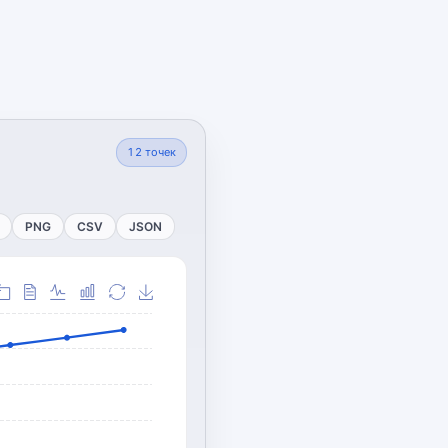
12
точек
PNG
CSV
JSON