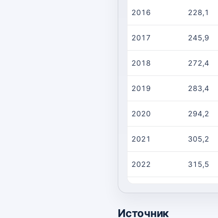
2016
228,1
2017
245,9
2018
272,4
2019
283,4
2020
294,2
2021
305,2
2022
315,5
2023
326,3
Источник