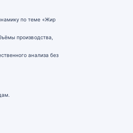
намику по теме «Жир
бъёмы производства,
ственного анализа без
дам.