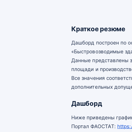
Краткое резюме
Дашборд построен по 
«Быстровозводимые здан
Данные представлены з
площади и производств
Все значения соответс
дополнительных допущ
Дашборд
Ниже приведены график
Портал ФАОСТАТ:
https