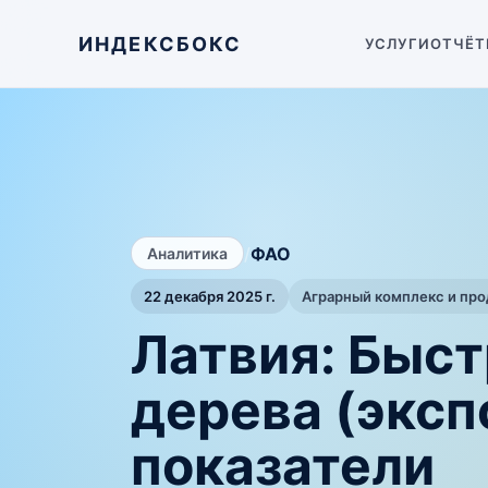
ИНДЕКСБОКС
УСЛУГИ
ОТЧЁТ
/
ФАО
Аналитика
22 декабря 2025 г.
Аграрный комплекс и пр
Латвия: Быс
дерева (экс
показатели