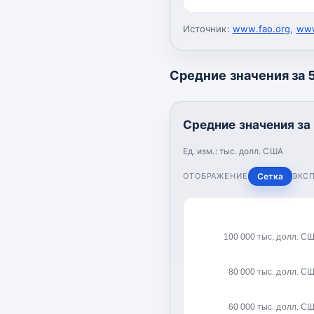
Источник:
www.fao.org
,
www
Средние значения за 5
Средние значения за 
Ед. изм.:
тыс. долл. США
ОТОБРАЖЕНИЕ
Сетка
ЭКС
100 000 тыс. долл. С
80 000 тыс. долл. С
60 000 тыс. долл. С