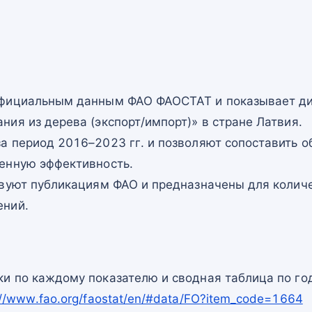
официальным данным ФАО ФАОСТАТ и показывает ди
ия из дерева (экспорт/импорт)» в стране Латвия.
а период 2016–2023 гг. и позволяют сопоставить о
енную эффективность.
твуют публикациям ФАО и предназначены для количе
ений.
и по каждому показателю и сводная таблица по го
://www.fao.org/faostat/en/#data/FO?item_code=1664