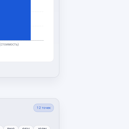
(стоимость)
12
точек