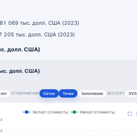
 81 069 тыс. долл. США (2023)
7 205 тыс. долл. США (2023)
с. долл. США)
ыс. долл. США)
 лет
ОТОБРАЖЕНИЕ
Сетка
Точки
Заполнение
ЭКСПОРТ
SVG
Экспорт (стоимость)
Импорт (стоимость)
ША
ША