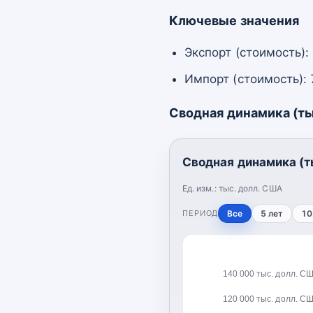
Ключевые значения
Экспорт (стоимость):
Импорт (стоимость): 
Сводная динамика (ты
Сводная динамика (т
Ед. изм.:
тыс. долл. США
ПЕРИОД
Все
5 лет
10
140 000 тыс. долл. С
120 000 тыс. долл. С