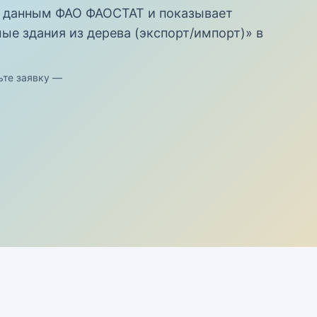
 данным ФАО ФАОСТАТ и показывает
е здания из дерева (экспорт/импорт)» в
ьте заявку —