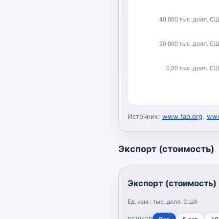
40 000 тыс. долл. С
20 000 тыс. долл. С
0,00 тыс. долл. С
Источник:
www.fao.org
,
www
Экспорт (стоимость)
Экспорт (стоимость)
Ед. изм.:
тыс. долл. США
ПЕРИОД