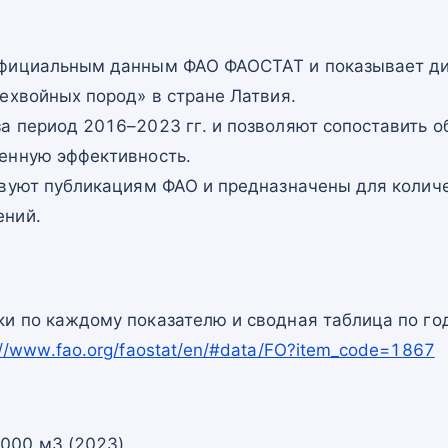
официальным данным ФАО ФАОСТАТ и показывает ди
ехвойных пород» в стране Латвия.
а период 2016–2023 гг. и позволяют сопоставить о
енную эффективность.
твуют публикациям ФАО и предназначены для количе
ений.
и по каждому показателю и сводная таблица по го
://www.fao.org/faostat/en/#data/FO?item_code=1867
 000 м3 (2023)