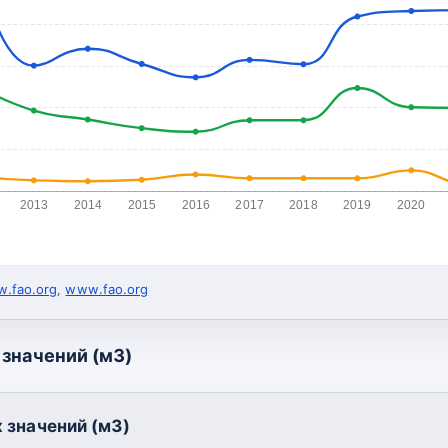
2013
2014
2015
2016
2017
2018
2019
2020
.fao.org
,
www.fao.org
значений (м3)
 значений (м3)