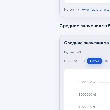
Источник:
www.fao.org
,
www
Средние значения за 5
Средние значения за 
Ед. изм.:
м3
ОТОБРАЖЕНИЕ
Сетка
ЭКС
5 000 000 м3
4 000 000 м3
3 000 000 м3