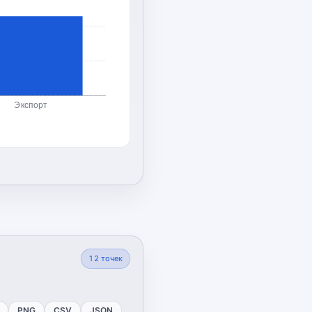
Экспорт
12
точек
PNG
CSV
JSON