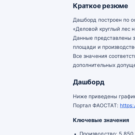
Краткое резюме
Дашборд построен по 
«Деловой круглый лес н
Данные представлены з
площади и производств
Все значения соответс
дополнительных допущ
Дашборд
Ниже приведены график
Портал ФАОСТАТ:
https
Ключевые значения
Производство: 5 850