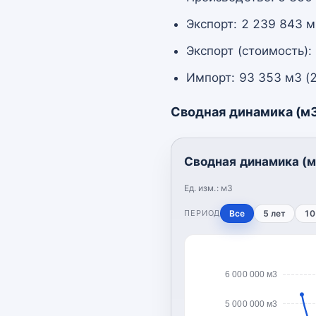
Экспорт: 2 239 843 м
Экспорт (стоимость):
Импорт: 93 353 м3 (
Сводная динамика (м
Сводная динамика (м
Ед. изм.:
м3
ПЕРИОД
Все
5 лет
10
6 000 000 м3
5 000 000 м3