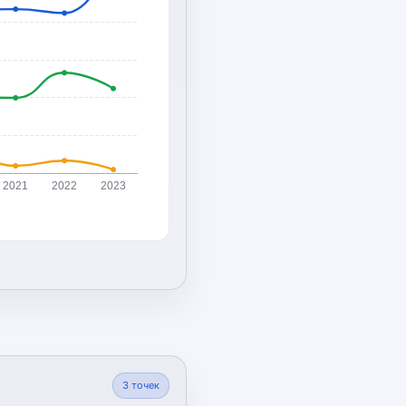
2021
2022
2023
3
точек