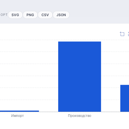
ПОРТ
SVG
PNG
CSV
JSON
Импорт
Производство