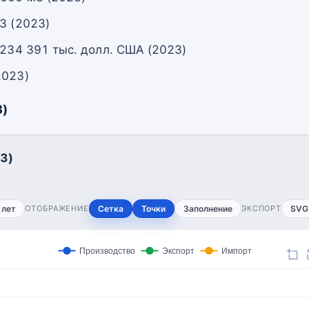
3 (2023)
 234 391 тыс. долл. США (2023)
2023)
3)
3)
 лет
ОТОБРАЖЕНИЕ
Сетка
Точки
Заполнение
ЭКСПОРТ
SVG
Производство
Экспорт
Импорт