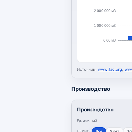
2 000 000 м3
1 000 000 м3
0,00 м3
Источник:
www.fao.org
,
www
Производство
Производство
Ед. изм.:
м3
ПЕРИОД
Все
5 лет
10