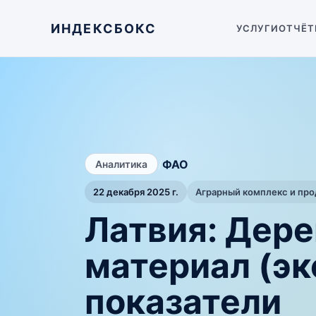
ИНДЕКСБОКС
УСЛУГИ
ОТЧЁТ
/
ФАО
Аналитика
22 декабря 2025 г.
Аграрный комплекс и пр
Латвия: Дере
материал (э
показатели