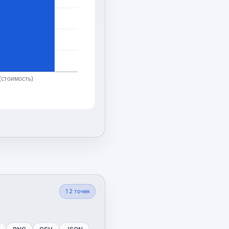
(стоимость)
12
точек