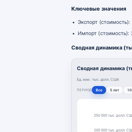
Ключевые значения
Экспорт (стоимость):
Импорт (стоимость): 
Сводная динамика (ты
Сводная динамика (т
Ед. изм.:
тыс. долл. США
ПЕРИОД
Все
5 лет
10
250 000 тыс. долл. С
200 000 тыс. долл. С