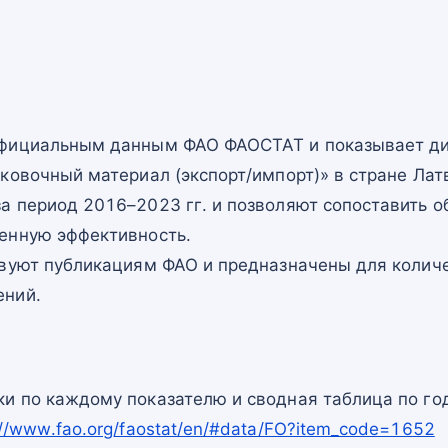
официальным данным ФАО ФАОСТАТ и показывает ди
ковочный материал (экспорт/импорт)» в стране Лат
а период 2016–2023 гг. и позволяют сопоставить о
енную эффективность.
твуют публикациям ФАО и предназначены для количе
ений.
и по каждому показателю и сводная таблица по го
://www.fao.org/faostat/en/#data/FO?item_code=1652