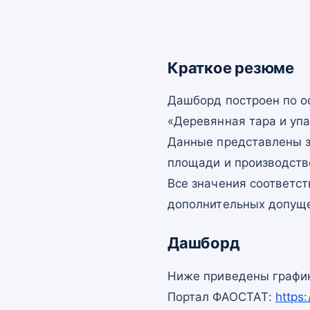
Краткое резюме
Дашборд построен по 
«Деревянная тара и упа
Данные представлены з
площади и производств
Все значения соответс
дополнительных допущ
Дашборд
Ниже приведены график
Портал ФАОСТАТ:
https