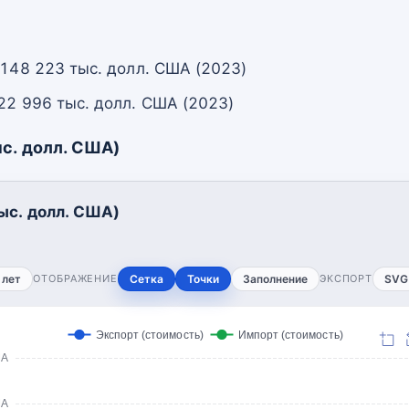
 148 223 тыс. долл. США (2023)
22 996 тыс. долл. США (2023)
с. долл. США)
ыс. долл. США)
 лет
ОТОБРАЖЕНИЕ
Сетка
Точки
Заполнение
ЭКСПОРТ
SVG
Экспорт (стоимость)
Импорт (стоимость)
ША
ША