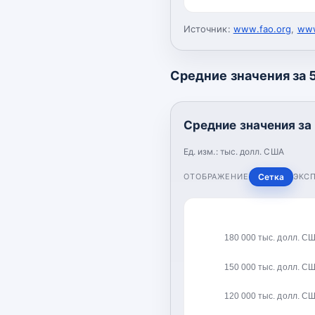
Источник:
www.fao.org
,
www
Средние значения за 5
Средние значения за 
Ед. изм.:
тыс. долл. США
ОТОБРАЖЕНИЕ
Сетка
ЭКС
180 000 тыс. долл. С
150 000 тыс. долл. С
120 000 тыс. долл. С