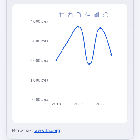
4 000 кг/га
3 000 кг/га
2 000 кг/га
1 000 кг/га
0,00 кг/га
2018
2020
2022
Источник:
www.fao.org