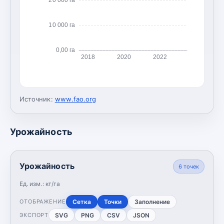
10 000 га
0,00 га
2018
2020
2022
Источник:
www.fao.org
Урожайность
Урожайность
6
точек
Ед. изм.:
кг/га
Сетка
Точки
Заполнение
ОТОБРАЖЕНИЕ
SVG
PNG
CSV
JSON
ЭКСПОРТ