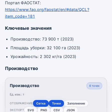
Портал ФАОСТАТ:
https://www.fao.org/faostat/en/#data/QCL?
item_code=181
Ключевые значения
Производство: 73 900 т (2023)
Площадь уборки: 32 100 га (2023)
Урожайность: 2 302 кг/га (2023)
Производство
Производство
6
точек
Ед. изм.:
т
Сетка
Точки
Заполнение
ОТОБРАЖЕНИЕ
SVG
PNG
CSV
JSON
ЭКСПОРТ