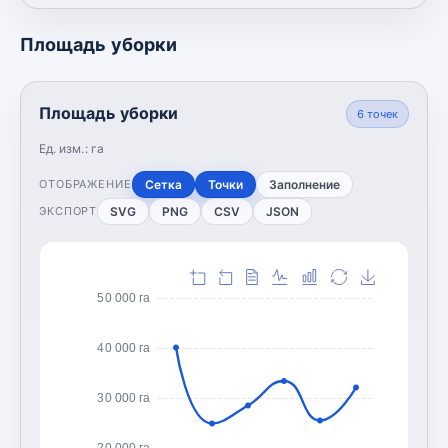
Площадь уборки
Площадь уборки
6
точек
Ед. изм.:
га
Сетка
Точки
Заполнение
ОТОБРАЖЕНИЕ
SVG
PNG
CSV
JSON
ЭКСПОРТ
50 000 га
40 000 га
30 000 га
20 000 га