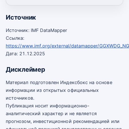
2030
53,50
-4
Источник
Источник: IMF DataMapper
Ссылка:
https://www.imf.org/external/datamapper/GGXWDG_N
Дата: 21.12.2025
Дисклеймер
Материал подготовлен Индексбокс на основе
информации из открытых официальных
источников.
Публикация носит информационно-
аналитический характер и не является
прогнозом, инвестиционной рекомендацией или