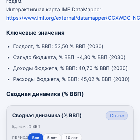
годам.
Интерактивная карта IMF DataMapper:
https://www.imf.org/external/datamapper/GGXWDG_N
Ключевые значения
Госдолг, % ВВП: 53,50 % ВВП (2030)
Сальдо бюджета, % ВВП: -4,30 % ВВП (2030)
Доходы бюджета, % ВВП: 40,70 % ВВП (2030)
Расходы бюджета, % ВВП: 45,02 % ВВП (2030)
Сводная динамика (% ВВП)
Сводная динамика (% ВВП)
12
точек
Ед. изм.:
% ВВП
Все
5 лет
10 лет
ПЕРИОД