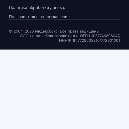
Политика обработки данных
Пользовательское соглашение
© 2004–2025 Индексбокс. Все права защищены.
ООО «Индексбокс Маркетинг», ОГРН 1087746806047,
ИНН/КПП 7729605310/772901001