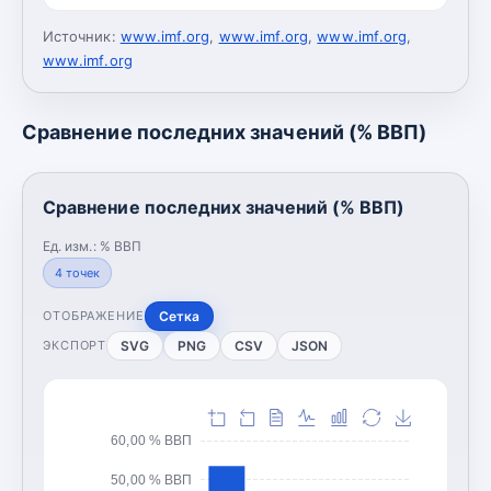
Источник:
www.imf.org
,
www.imf.org
,
www.imf.org
,
www.imf.org
Сравнение последних значений (% ВВП)
Сравнение последних значений (% ВВП)
Ед. изм.:
% ВВП
4
точек
Сетка
ОТОБРАЖЕНИЕ
SVG
PNG
CSV
JSON
ЭКСПОРТ
60,00 % ВВП
50,00 % ВВП