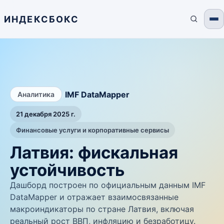
ИНДЕКСБОКС
/
IMF DataMapper
Аналитика
21 декабря 2025 г.
Финансовые услуги и корпоративные сервисы
Латвия: фискальная
устойчивость
Дашборд построен по официальным данным IMF
DataMapper и отражает взаимосвязанные
макроиндикаторы по стране Латвия, включая
реальный рост ВВП, инфляцию и безработицу.