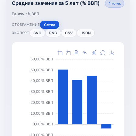
Средние значения за 5 лет (% ВВП)
4
точек
Ед. изм.:
% ВВП
Сетка
ОТОБРАЖЕНИЕ
SVG
PNG
CSV
JSON
ЭКСПОРТ
60,00 % ВВП
50,00 % ВВП
40,00 % ВВП
30,00 % ВВП
20,00 % ВВП
10,00 % ВВП
0,00 % ВВП
-10,00 % ВВП