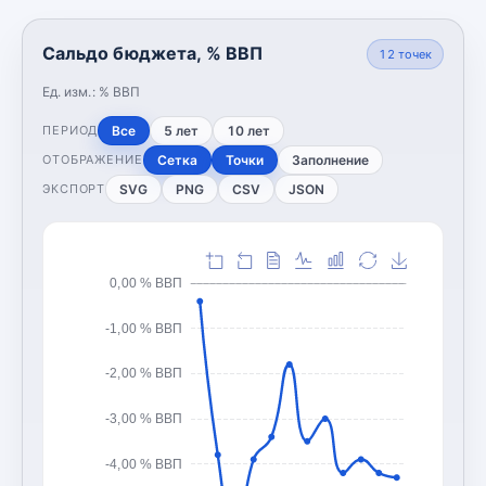
Сальдо бюджета, % ВВП
12
точек
Ед. изм.:
% ВВП
Все
5 лет
10 лет
ПЕРИОД
Сетка
Точки
Заполнение
ОТОБРАЖЕНИЕ
SVG
PNG
CSV
JSON
ЭКСПОРТ
0,00 % ВВП
-1,00 % ВВП
-2,00 % ВВП
-3,00 % ВВП
-4,00 % ВВП