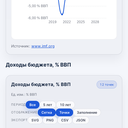
-5,00 % ВВП
-6,00 % ВВП
2019
2022
2025
2028
Источник:
www.imf.org
Доходы бюджета, % ВВП
Доходы бюджета, % ВВП
12
точек
Ед. изм.:
% ВВП
Все
5 лет
10 лет
ПЕРИОД
Сетка
Точки
Заполнение
ОТОБРАЖЕНИЕ
SVG
PNG
CSV
JSON
ЭКСПОРТ