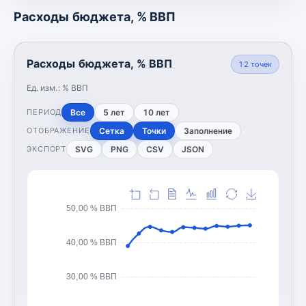
Расходы бюджета, % ВВП
Расходы бюджета, % ВВП
12
точек
Ед. изм.:
% ВВП
Все
5 лет
10 лет
ПЕРИОД
Сетка
Точки
Заполнение
ОТОБРАЖЕНИЕ
SVG
PNG
CSV
JSON
ЭКСПОРТ
50,00 % ВВП
40,00 % ВВП
30,00 % ВВП