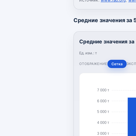
Средние значения за 5
Средние значения за 
Ед. изм.:
т
ОТОБРАЖЕНИЕ
Сетка
ЭКС
7 000 т
6 000 т
5 000 т
4 000 т
3 000 т