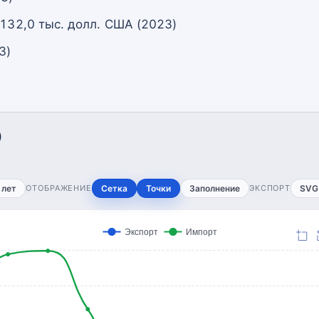
 132,0 тыс. долл. США (2023)
3)
)
 лет
ОТОБРАЖЕНИЕ
Сетка
Точки
Заполнение
ЭКСПОРТ
SVG
Экспорт
Импорт