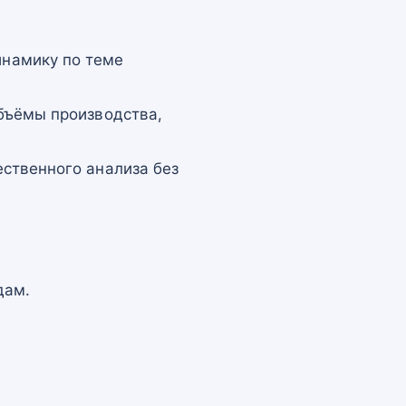
намику по теме
бъёмы производства,
ственного анализа без
дам.