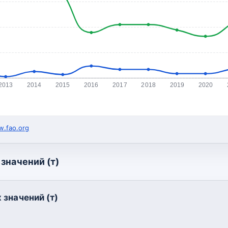
2013
2014
2015
2016
2017
2018
2019
2020
.fao.org
значений (т)
 значений (т)