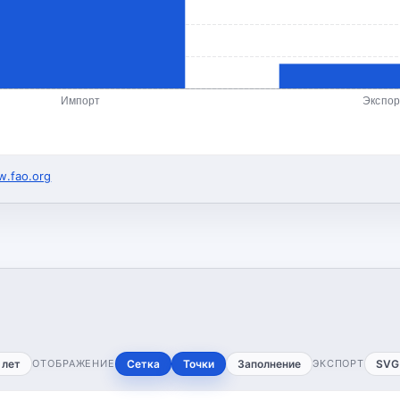
Импорт
Экспор
.fao.org
 лет
ОТОБРАЖЕНИЕ
Сетка
Точки
Заполнение
ЭКСПОРТ
SVG