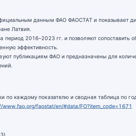
официальным данным ФАО ФАОСТАТ и показывает ди
ране Латвия.
а период 2016–2023 гг. и позволяют сопоставить о
енную эффективность.
твуют публикациям ФАО и предназначены для количе
ений.
и по каждому показателю и сводная таблица по го
://www.fao.org/faostat/en/#data/FO?item_code=1671
23)