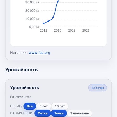
30 000 га
20 000 га
10 000 га
0,00 га
2012
2015
2018
2021
Источник:
www.fao.org
Урожайность
Урожайность
12
точек
Ед. изм.:
кг/га
Все
5 лет
10 лет
ПЕРИОД
Сетка
Точки
Заполнение
ОТОБРАЖЕНИЕ