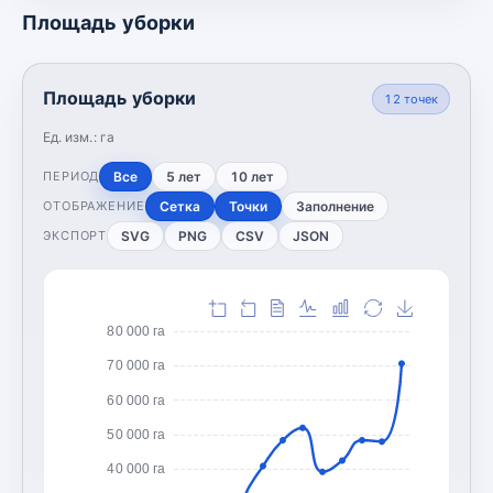
Площадь уборки
Площадь уборки
12
точек
Ед. изм.:
га
Все
5 лет
10 лет
ПЕРИОД
Сетка
Точки
Заполнение
ОТОБРАЖЕНИЕ
SVG
PNG
CSV
JSON
ЭКСПОРТ
80 000 га
70 000 га
60 000 га
50 000 га
40 000 га