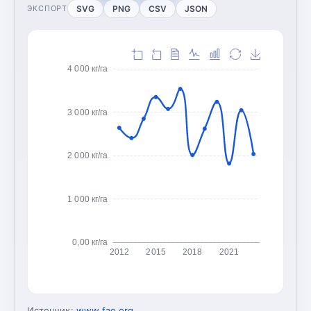
SVG
PNG
CSV
JSON
ЭКСПОРТ
4 000 кг/га
3 000 кг/га
2 000 кг/га
1 000 кг/га
0,00 кг/га
2012
2015
2018
2021
Источник:
www.fao.org