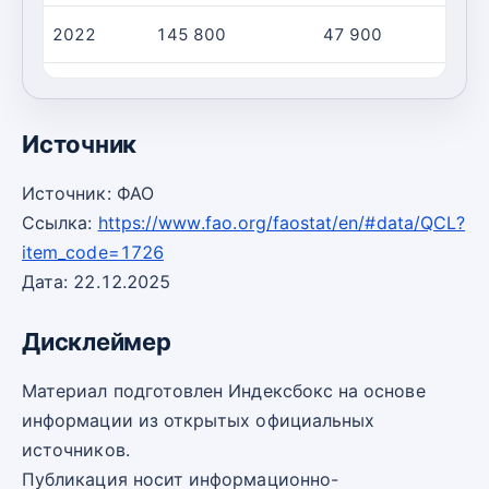
2022
145 800
47 900
2023
143 600
70 600
Источник
Источник: ФАО
Ссылка:
https://www.fao.org/faostat/en/#data/QCL?
item_code=1726
Дата: 22.12.2025
Дисклеймер
Материал подготовлен Индексбокс на основе
информации из открытых официальных
источников.
Публикация носит информационно-