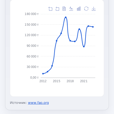
180 000 т
150 000 т
120 000 т
90 000 т
60 000 т
30 000 т
0,00 т
2012
2015
2018
2021
Источник:
www.fao.org