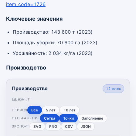
item_code=1726
Ключевые значения
Производство: 143 600 т (2023)
Площадь уборки: 70 600 га (2023)
Урожайность: 2 034 кг/га (2023)
Производство
Производство
12
точек
Ед. изм.:
т
Все
5 лет
10 лет
ПЕРИОД
Сетка
Точки
Заполнение
ОТОБРАЖЕНИЕ
SVG
PNG
CSV
JSON
ЭКСПОРТ