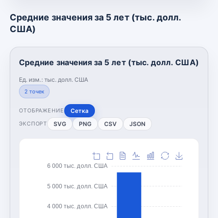
Средние значения за 5 лет (тыс. долл.
США)
Средние значения за 5 лет (тыс. долл. США)
Ед. изм.:
тыс. долл. США
2
точек
Сетка
ОТОБРАЖЕНИЕ
SVG
PNG
CSV
JSON
ЭКСПОРТ
6 000 тыс. долл. США
5 000 тыс. долл. США
4 000 тыс. долл. США