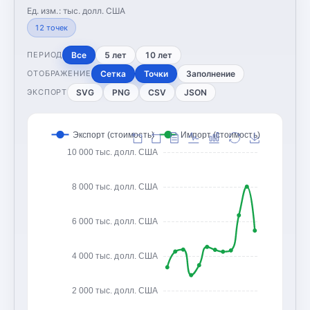
Ед. изм.:
тыс. долл. США
12
точек
Все
5 лет
10 лет
ПЕРИОД
Сетка
Точки
Заполнение
ОТОБРАЖЕНИЕ
SVG
PNG
CSV
JSON
ЭКСПОРТ
Экспорт (стоимость)
Импорт (стоимость)
10 000 тыс. долл. США
8 000 тыс. долл. США
6 000 тыс. долл. США
4 000 тыс. долл. США
2 000 тыс. долл. США