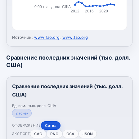
0,00 тыс. долл. США
2012
2016
2020
Источник:
www.fao.org
,
www.fao.org
Сравнение последних значений (тыс. долл.
США)
Сравнение последних значений (тыс. долл.
США)
Ед. изм.:
тыс. долл. США
2
точек
Сетка
ОТОБРАЖЕНИЕ
SVG
PNG
CSV
JSON
ЭКСПОРТ