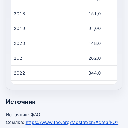
2018
151,0
2019
91,00
2020
148,0
2021
262,0
2022
344,0
2023
267,0
Источник
Источник: ФАО
Ссылка:
https://www.fao.org/faostat/en/#data/FO?