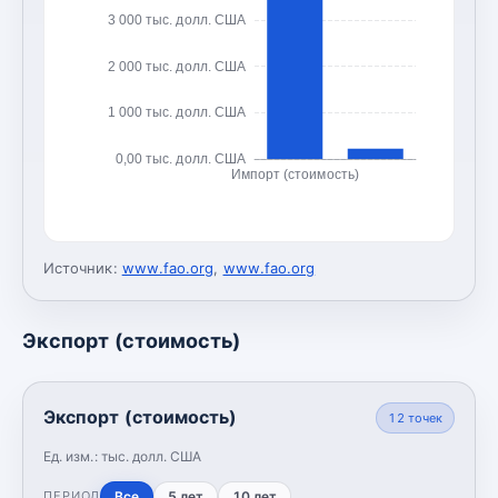
3 000 тыс. долл. США
2 000 тыс. долл. США
1 000 тыс. долл. США
0,00 тыс. долл. США
Импорт (стоимость)
Источник:
www.fao.org
,
www.fao.org
Экспорт (стоимость)
Экспорт (стоимость)
12
точек
Ед. изм.:
тыс. долл. США
Все
5 лет
10 лет
ПЕРИОД