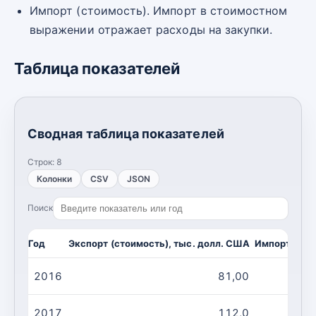
Импорт (стоимость). Импорт в стоимостном
выражении отражает расходы на закупки.
Таблица показателей
Сводная таблица показателей
Строк:
8
Колонки
CSV
JSON
Поиск
Год
Экспорт (стоимость), тыс. долл. США
Импорт (сто
2016
81,00
2017
112,0