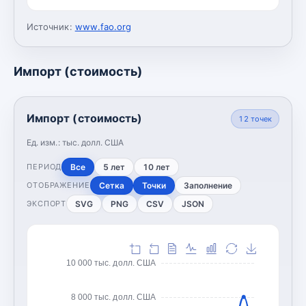
Источник:
www.fao.org
Импорт (стоимость)
Импорт (стоимость)
12
точек
Ед. изм.:
тыс. долл. США
Все
5 лет
10 лет
ПЕРИОД
Сетка
Точки
Заполнение
ОТОБРАЖЕНИЕ
SVG
PNG
CSV
JSON
ЭКСПОРТ
10 000 тыс. долл. США
8 000 тыс. долл. США