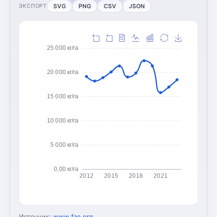
SVG
PNG
CSV
JSON
ЭКСПОРТ
25 000 кг/га
20 000 кг/га
15 000 кг/га
10 000 кг/га
5 000 кг/га
0,00 кг/га
2012
2015
2018
2021
Источник:
www.fao.org