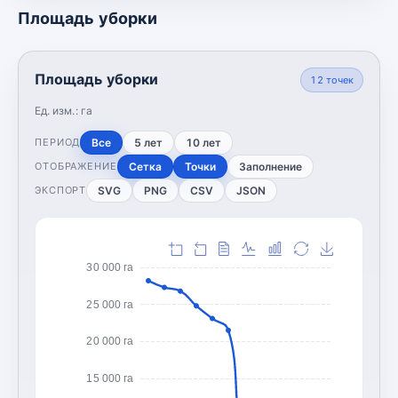
Площадь уборки
Площадь уборки
12
точек
Ед. изм.:
га
Все
5 лет
10 лет
ПЕРИОД
Сетка
Точки
Заполнение
ОТОБРАЖЕНИЕ
SVG
PNG
CSV
JSON
ЭКСПОРТ
30 000 га
25 000 га
20 000 га
15 000 га