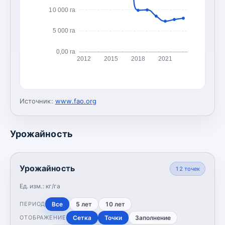
10 000 га
5 000 га
0,00 га
2012
2015
2018
2021
Источник:
www.fao.org
Урожайность
Урожайность
12
точек
Ед. изм.:
кг/га
Все
5 лет
10 лет
ПЕРИОД
Сетка
Точки
Заполнение
ОТОБРАЖЕНИЕ