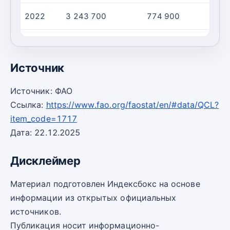
2022
3 243 700
774 900
2023
2 715 800
763 400
Источник
Источник: ФАО
Ссылка:
https://www.fao.org/faostat/en/#data/QCL?
item_code=1717
Дата: 22.12.2025
Дисклеймер
Материал подготовлен Индексбокс на основе
информации из открытых официальных
источников.
Публикация носит информационно-