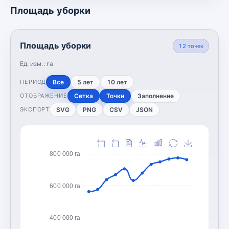
Площадь уборки
Площадь уборки
12
точек
Ед. изм.:
га
Все
5 лет
10 лет
ПЕРИОД
Сетка
Точки
Заполнение
ОТОБРАЖЕНИЕ
SVG
PNG
CSV
JSON
ЭКСПОРТ
800 000 га
600 000 га
400 000 га