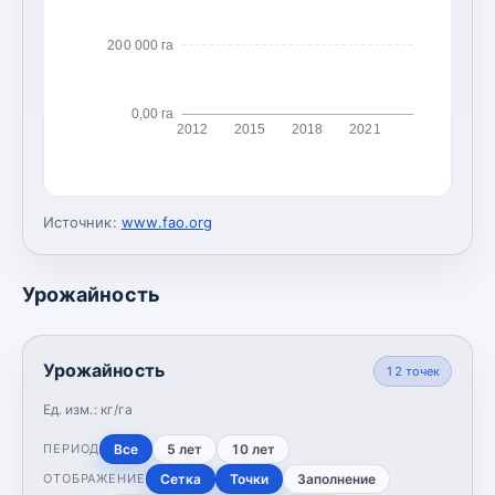
200 000 га
0,00 га
2012
2015
2018
2021
Источник:
www.fao.org
Урожайность
Урожайность
12
точек
Ед. изм.:
кг/га
Все
5 лет
10 лет
ПЕРИОД
Сетка
Точки
Заполнение
ОТОБРАЖЕНИЕ