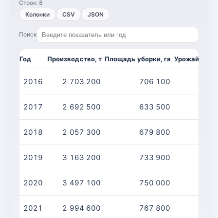
Строк:
8
Колонки
CSV
JSON
Поиск
Год
Производство, т
Площадь уборки, га
Урожайность,
2016
2 703 200
706 100
2017
2 692 500
633 500
2018
2 057 300
679 800
2019
3 163 200
733 900
2020
3 497 100
750 000
2021
2 994 600
767 800