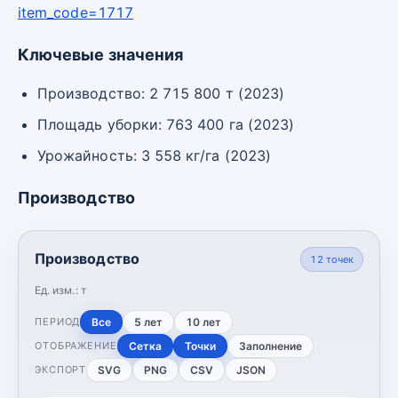
item_code=1717
Ключевые значения
Производство: 2 715 800 т (2023)
Площадь уборки: 763 400 га (2023)
Урожайность: 3 558 кг/га (2023)
Производство
Производство
12
точек
Ед. изм.:
т
Все
5 лет
10 лет
ПЕРИОД
Сетка
Точки
Заполнение
ОТОБРАЖЕНИЕ
SVG
PNG
CSV
JSON
ЭКСПОРТ