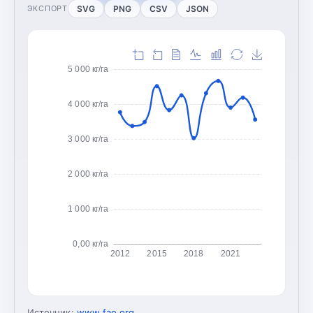
SVG
PNG
CSV
JSON
ЭКСПОРТ
5 000 кг/га
4 000 кг/га
3 000 кг/га
2 000 кг/га
1 000 кг/га
0,00 кг/га
2012
2015
2018
2021
Источник:
www.fao.org