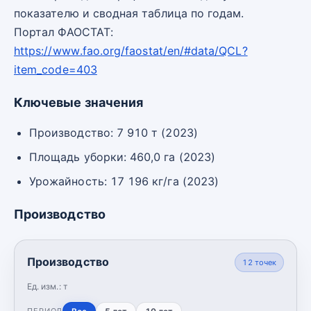
показателю и сводная таблица по годам.
Портал ФАОСТАТ:
https://www.fao.org/faostat/en/#data/QCL?
item_code=403
Ключевые значения
Производство: 7 910 т (2023)
Площадь уборки: 460,0 га (2023)
Урожайность: 17 196 кг/га (2023)
Производство
Производство
12
точек
Ед. изм.:
т