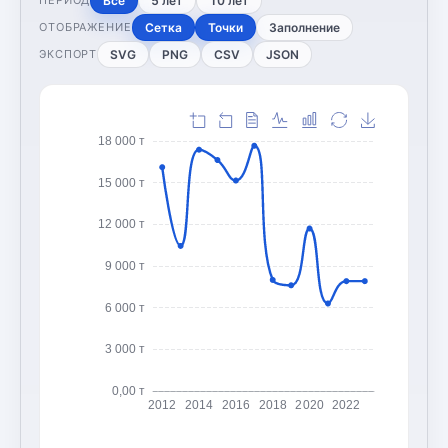
Все
5 лет
10 лет
ПЕРИОД
Сетка
Точки
Заполнение
ОТОБРАЖЕНИЕ
SVG
PNG
CSV
JSON
ЭКСПОРТ
18 000 т
15 000 т
12 000 т
9 000 т
6 000 т
3 000 т
0,00 т
2012
2014
2016
2018
2020
2022