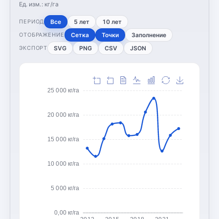
Ед. изм.:
кг/га
Все
5 лет
10 лет
ПЕРИОД
Сетка
Точки
Заполнение
ОТОБРАЖЕНИЕ
SVG
PNG
CSV
JSON
ЭКСПОРТ
25 000 кг/га
20 000 кг/га
15 000 кг/га
10 000 кг/га
5 000 кг/га
0,00 кг/га