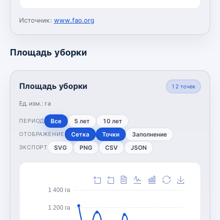
Источник:
www.fao.org
Площадь уборки
Площадь уборки
12
точек
Ед. изм.:
га
Все
5 лет
10 лет
ПЕРИОД
Сетка
Точки
Заполнение
ОТОБРАЖЕНИЕ
SVG
PNG
CSV
JSON
ЭКСПОРТ
1 400 га
1 200 га