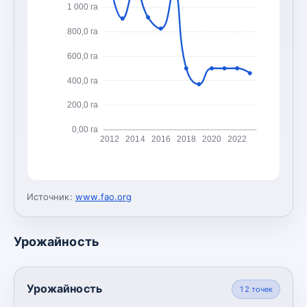
1 000 га
800,0 га
600,0 га
400,0 га
200,0 га
0,00 га
2012
2014
2016
2018
2020
2022
Источник:
www.fao.org
Урожайность
Урожайность
12
точек