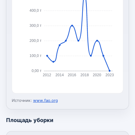
400,0 т
300,0 т
200,0 т
100,0 т
0,00 т
2012
2014
2016
2018
2020
2023
Источник:
www.fao.org
Площадь уборки