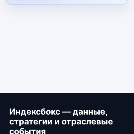
Индексбокс — данные,
стратегии и отраслевые
события