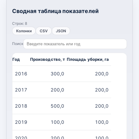
Сводная таблица показателей
Строк:
8
Колонки
CSV
JSON
Поиск
Год
Производство, т
Площадь уборки, га
2016
300,0
200,0
2017
200,0
200,0
2018
500,0
200,0
2019
100,0
100,0
2020
200,0
100,0