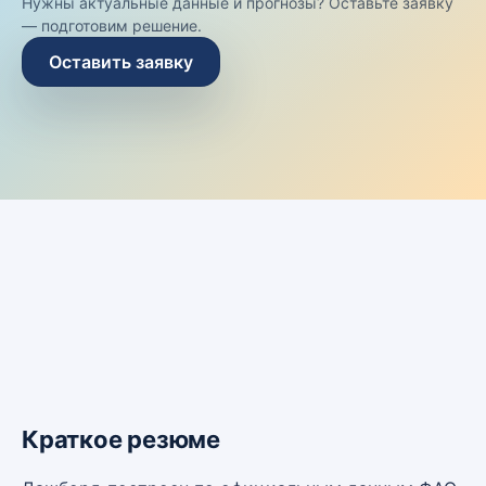
Нужны актуальные данные и прогнозы? Оставьте заявку
— подготовим решение.
Оставить заявку
Краткое резюме