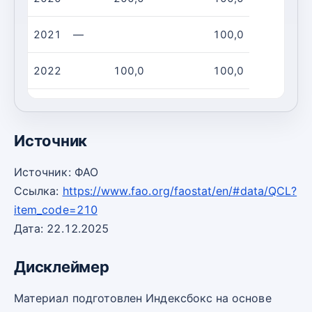
2021
—
100,0
2022
100,0
100,0
2023
0,00
0,00
Источник
Источник: ФАО
Ссылка:
https://www.fao.org/faostat/en/#data/QCL?
item_code=210
Дата: 22.12.2025
Дисклеймер
Материал подготовлен Индексбокс на основе