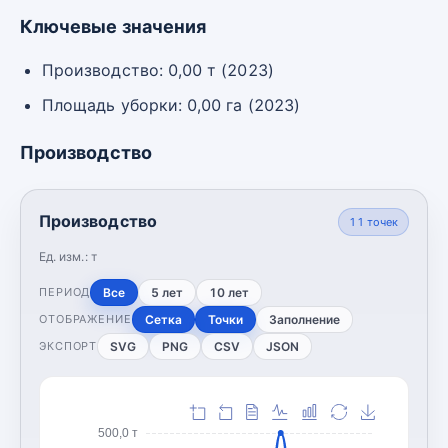
Ключевые значения
Производство: 0,00 т (2023)
Площадь уборки: 0,00 га (2023)
Производство
Производство
11
точек
Ед. изм.:
т
Все
5 лет
10 лет
ПЕРИОД
Сетка
Точки
Заполнение
ОТОБРАЖЕНИЕ
SVG
PNG
CSV
JSON
ЭКСПОРТ
500,0 т