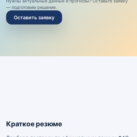
Нужны актуальные данные и прогнозы? Оставьте заявку
— подготовим решение.
Оставить заявку
Краткое резюме