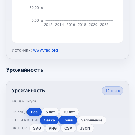
50,00 га
0,00 га
2012
2014
2016
2018
2020
2022
Источник:
www.fao.org
Урожайность
Урожайность
12
точек
Ед. изм.:
кг/га
Все
5 лет
10 лет
ПЕРИОД
Сетка
Точки
Заполнение
ОТОБРАЖЕНИЕ
SVG
PNG
CSV
JSON
ЭКСПОРТ