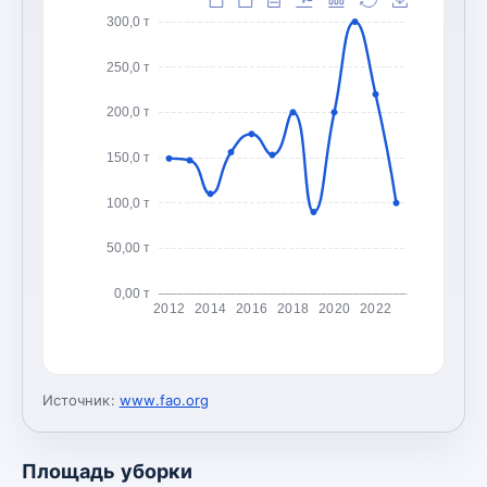
300,0 т
250,0 т
200,0 т
150,0 т
100,0 т
50,00 т
0,00 т
2012
2014
2016
2018
2020
2022
Источник:
www.fao.org
Площадь уборки