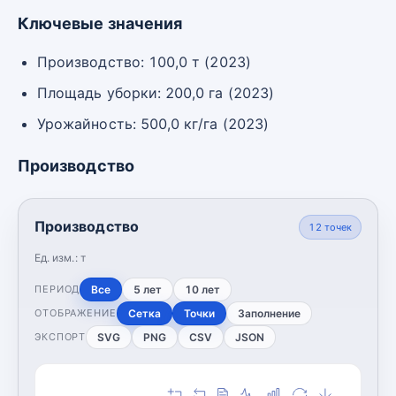
Ключевые значения
Производство: 100,0 т (2023)
Площадь уборки: 200,0 га (2023)
Урожайность: 500,0 кг/га (2023)
Производство
Производство
12
точек
Ед. изм.:
т
Все
5 лет
10 лет
ПЕРИОД
Сетка
Точки
Заполнение
ОТОБРАЖЕНИЕ
SVG
PNG
CSV
JSON
ЭКСПОРТ